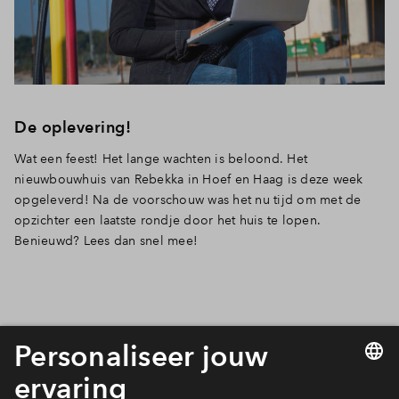
Inloggen
De oplevering!
Wat een feest!
Het lange wachten is beloond. Het
nieuwbouwhuis van Rebekka in Hoef en Haag is deze week
opgeleverd! Na de voorschouw was het nu tijd om met de
opzichter een laatste rondje door het huis te lopen.
Benieuwd?
Lees dan snel mee!
Nieuwsgierig naar de andere
blogs van Rebekka?