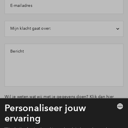
E-mailadres
Inloggen
Mijn klacht gaat over:
Bericht
Wil je weten wat wij met je gegevens doen? Klik dan hier
voor ons
privacy statement
.
Verstuur