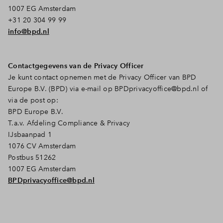
1007 EG Amsterdam
+31 20 304 99 99
info@bpd.nl
Contactgegevens van de Privacy Officer
Je kunt contact opnemen met de Privacy Officer van BPD
Europe B.V. (BPD) via e-mail op
BPDprivacyoffice@bpd.nl
of
via de post op:
BPD Europe B.V.
T.a.v. Afdeling Compliance & Privacy
IJsbaanpad 1
1076 CV Amsterdam
Postbus 51262
1007 EG Amsterdam
BPDprivacyoffice@bpd.nl