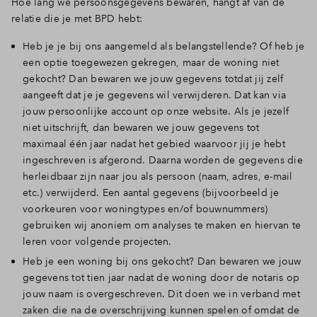
Hoe lang we persoonsgegevens bewaren, hangt af van de
relatie die je met BPD hebt:
Heb je je bij ons aangemeld als belangstellende? Of heb je
een optie toegewezen gekregen, maar de woning niet
gekocht? Dan bewaren we jouw gegevens totdat jij zelf
aangeeft dat je je gegevens wil verwijderen. Dat kan via
jouw persoonlijke account op onze website. Als je jezelf
niet uitschrijft, dan bewaren we jouw gegevens tot
maximaal één jaar nadat het gebied waarvoor jij je hebt
ingeschreven is afgerond. Daarna worden de gegevens die
herleidbaar zijn naar jou als persoon (naam, adres, e-mail
etc.) verwijderd. Een aantal gegevens (bijvoorbeeld je
voorkeuren voor woningtypes en/of bouwnummers)
gebruiken wij anoniem om analyses te maken en hiervan te
leren voor volgende projecten.
Heb je een woning bij ons gekocht? Dan bewaren we jouw
gegevens tot tien jaar nadat de woning door de notaris op
jouw naam is overgeschreven. Dit doen we in verband met
zaken die na de overschrijving kunnen spelen of omdat de