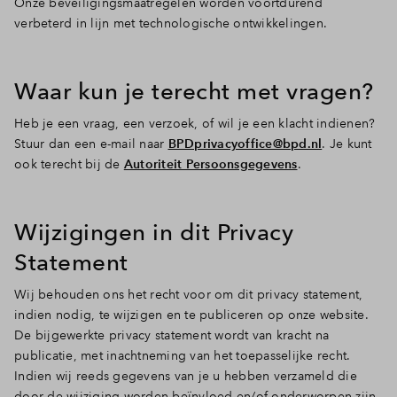
Onze beveiligingsmaatregelen worden voortdurend
verbeterd in lijn met technologische ontwikkelingen.
Waar kun je terecht met vragen?
Heb je een vraag, een verzoek, of wil je een klacht indienen?
Stuur dan een e-mail naar
BPDprivacyoffice@bpd.nl
. Je kunt
ook terecht bij de
Autoriteit Persoonsgegevens
.
Wijzigingen in dit Privacy
Statement
Wij behouden ons het recht voor om dit privacy statement,
indien nodig, te wijzigen en te publiceren op onze website.
De bijgewerkte privacy statement wordt van kracht na
publicatie, met inachtneming van het toepasselijke recht.
Indien wij reeds gegevens van je u hebben verzameld die
door de wijziging worden beïnvloed en/of onderworpen zijn