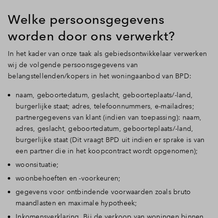
Welke persoonsgegevens
worden door ons verwerkt?
In het kader van onze taak als gebiedsontwikkelaar verwerken
wij de volgende persoonsgegevens van
belangstellenden/kopers in het woningaanbod van BPD:
naam, geboortedatum, geslacht, geboorteplaats/-land,
burgerlijke staat; adres, telefoonnummers, e-mailadres;
partnergegevens van klant (indien van toepassing): naam,
adres, geslacht, geboortedatum, geboorteplaats/-land,
burgerlijke staat (Dit vraagt BPD uit indien er sprake is van
een partner die in het koopcontract wordt opgenomen);
woonsituatie;
woonbehoeften en -voorkeuren;
gegevens voor ontbindende voorwaarden zoals bruto
maandlasten en maximale hypotheek;
Inkomensverklaring. Bij de verkoop van woningen binnen