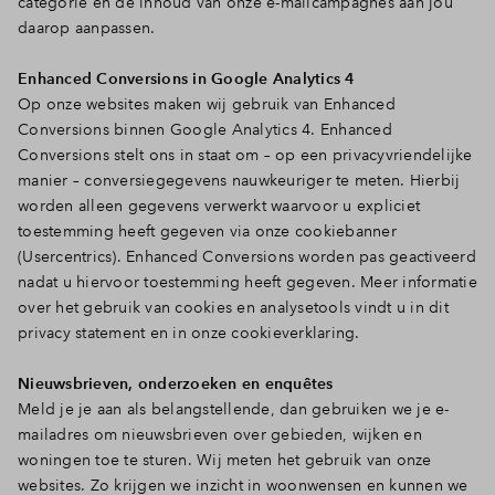
categorie en de inhoud van onze e-mailcampagnes aan jou
daarop aanpassen.
Enhanced Conversions in Google Analytics 4
Op onze websites maken wij gebruik van Enhanced
Conversions binnen Google Analytics 4. Enhanced
Conversions stelt ons in staat om – op een privacyvriendelijke
manier – conversiegegevens nauwkeuriger te meten. Hierbij
worden alleen gegevens verwerkt waarvoor u expliciet
toestemming heeft gegeven via onze cookiebanner
(Usercentrics). Enhanced Conversions worden pas geactiveerd
nadat u hiervoor toestemming heeft gegeven. Meer informatie
over het gebruik van cookies en analysetools vindt u in dit
privacy statement en in onze cookieverklaring.
Nieuwsbrieven, onderzoeken en enquêtes
Meld je je aan als belangstellende, dan gebruiken we je e-
mailadres om nieuwsbrieven over gebieden, wijken en
woningen toe te sturen. Wij meten het gebruik van onze
websites. Zo krijgen we inzicht in woonwensen en kunnen we