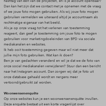
hashtag van één van de projecten, en is je account openbaar?
Dan kan het zijn dat we contact met je opnemen met de vraag
of we jouw foto mogen gebruiken. Als wij jouw foto mogen
gebruiken vermelden we uiteraard altijd je accountnaam als
rechtmatige eigenaar van het beeld.
Als je op onze vraag tot het verlenen van toestemming
reageert, dan geef je toestemming om jouw foto te mogen
gebruiken voor marketingdoeleinden van BPD via sociale
mediakanalen en websites.
Ik heb ooit toestemming gegeven maar wil niet meer dat
jullie mijn foto gebruiken. Wat kan ik doen?
Ben je van gedachten veranderd en wil je dat we de foto van
onze social mediakanalen verwijderen? Stuur dan een bericht
naar het Instagram account. Dan zorgen wij dat je foto uit
onze database gehaald wordt en nergens meer
vertoond/gebruikt zal worden.
Woonwensenenquête
Op onze websites kun je een woonwensenenquête invullen.
Deze enquête bestaat uit een korte vragenlijst over