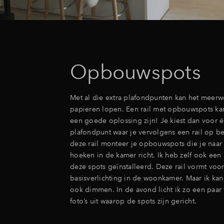
Opbouwspots
Met al die extra plafondpunten kan het meerw
papieren lopen. Een rail met opbouwspots k
een goede oplossing zijn! Je kiest dan voor é
plafondpunt waar je vervolgens een rail op be
deze rail monteer je opbouwspots die je naar
hoeken in de kamer richt. Ik heb zelf ook een 
deze spots geïnstalleerd. Deze rail vormt voo
basisverlichting in de woonkamer. Maar ik kan
ook dimmen. In de avond licht ik zo een paa
foto’s uit waarop de spots zijn gericht.