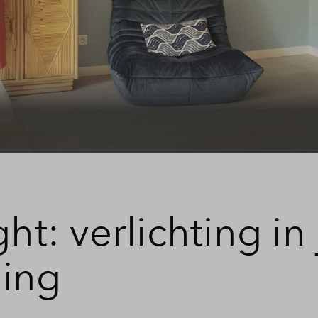
ht: verlichting in 
ing