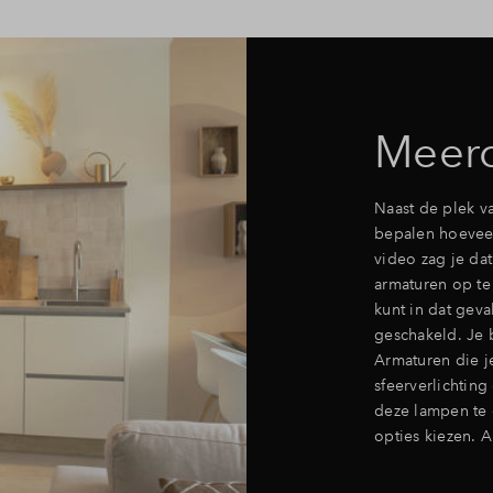
Meerd
Naast de plek va
bepalen hoeveel
video zag je dat
armaturen op te
kunt in dat geva
geschakeld. Je 
Armaturen die je
sfeerverlichtin
deze lampen te 
opties kiezen. 