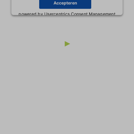
Accepteren
powered by
Usercentrics Consent Management
Platform