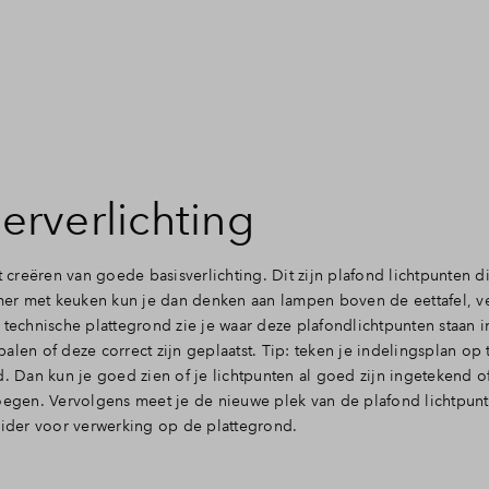
eerverlichting
t creëren van goede basisverlichting. Dit zijn plafond lichtpunten d
r met keuken kun je dan denken aan lampen boven de eettafel, ver
 technische plattegrond zie je waar deze plafondlichtpunten staan 
len of deze correct zijn geplaatst. Tip: teken je indelingsplan op 
d. Dan kun je goed zien of je lichtpunten al goed zijn ingetekend o
voegen. Vervolgens meet je de nieuwe plek van de plafond lichtpunt
ider voor verwerking op de plattegrond.