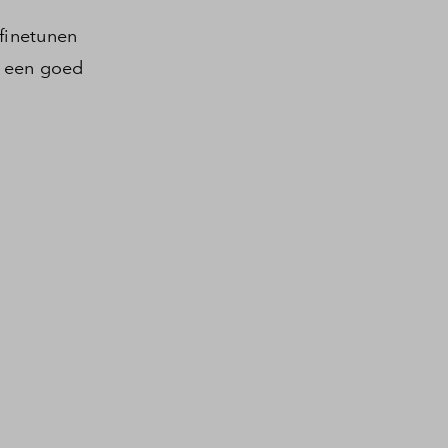
finetunen
m een goed