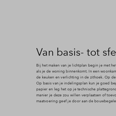
Van basis- tot sf
Bij het maken van je lichtplan begin je met he
als je de woning binnenkomt. In een woonkame
de keuken en verlichting in de zithoek. Op de
Op basis van je indelingsplan kun je goed bepa
papier en leg het op je technische plattegron
manier je deze zou willen verplaatsen of toe
maatvoering geef je door aan de bouwbegele