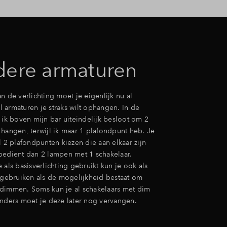
ere armaturen
n de verlichting moet je eigenlijk nu al
 armaturen je straks wilt ophangen. In de
 ik boven mijn bar uiteindelijk besloot om 2
 hangen, terwijl ik maar 1 plafondpunt heb. Je
l 2 plafondpunten kiezen die aan elkaar zijn
bedient dan 2 lampen met 1 schakelaar.
 als basisverlichting gebruikt kun je ook als
g gebruiken als de mogelijkheid bestaat om
dimmen. Soms kun je al schakelaars met dim
Anders moet je deze later nog vervangen.