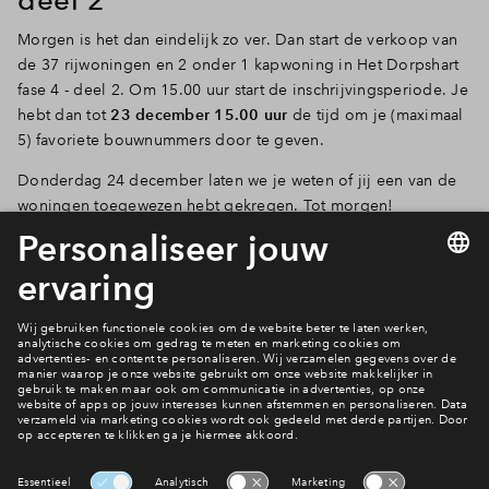
Morgen is het dan eindelijk zo ver. Dan start de verkoop van
de 37 rijwoningen en 2 onder 1 kapwoning in Het Dorpshart
fase 4 - deel 2. Om 15.00 uur start de inschrijvingsperiode. Je
hebt dan tot
23 december 15.00 uur
de tijd om je (maximaal
5) favoriete bouwnummers door te geven.
Donderdag 24 december laten we je weten of jij een van de
woningen toegewezen hebt gekregen. Tot morgen!
Bekijk alle bouwnmmers
Neem contact met ons op
Interesse? Meld je dan snel aan