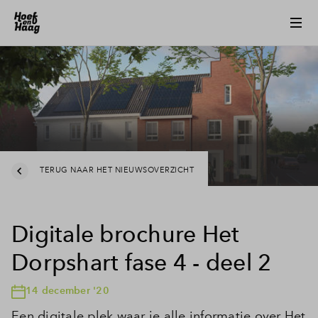
TERUG NAAR HET NIEUWSOVERZICHT
Digitale brochure Het
Dorpshart fase 4 - deel 2
14 december '20
Een digitale plek waar je alle informatie over Het