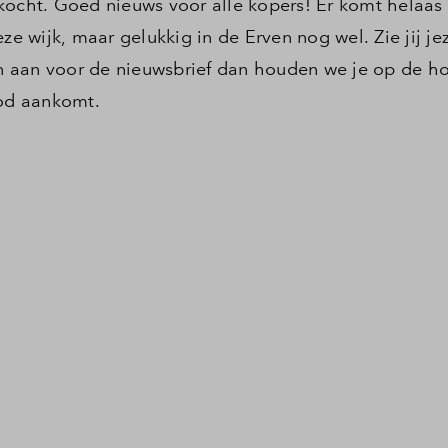
kocht. Goed nieuws voor alle kopers! Er komt helaas
wijk, maar gelukkig in de Erven nog wel. Zie jij jez
 aan voor de nieuwsbrief dan houden we je op de h
od aankomt.