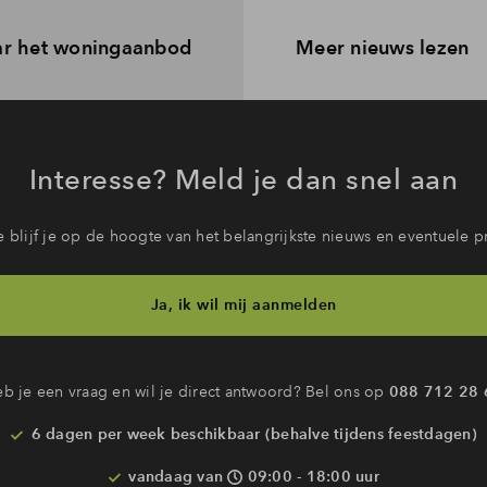
r het woningaanbod
Meer nieuws lezen
Interesse? Meld je dan snel aan
 blijf je op de hoogte van het belangrijkste nieuws en eventuele p
Ja, ik wil mij aanmelden
b je een vraag en wil je direct antwoord? Bel ons op
088 712 28 
6 dagen per week beschikbaar (behalve tijdens feestdagen)
vandaag van
09:00 - 18:00 uur