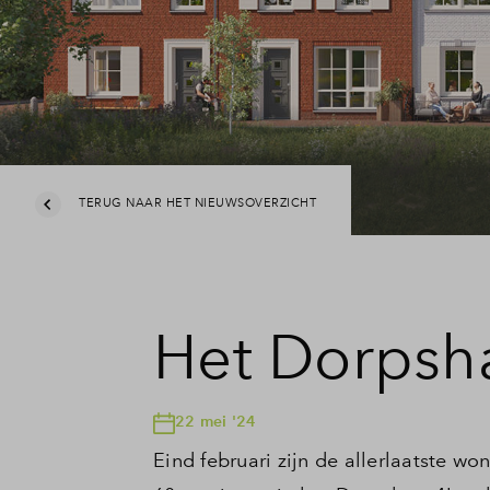
TERUG NAAR HET NIEUWSOVERZICHT
Het Dorpsha
22 mei '24
Eind februari zijn de allerlaatste w