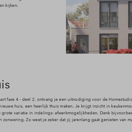
en kijken.
is
hart fase 4 - deel 2, ontvang je een uitnodiging voor de Homestudi
nieuwe huis, een heerlijk thuis maken. Je krijgt inzicht in keukenm
grote variatie in indelings- afwerkmogelijkheden. Denk bijvoorbe
 zonwering. Zo weet je zeker dat jij jarenlang gaat genieten van m