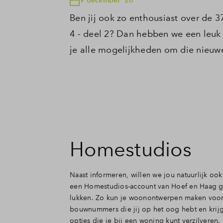
Ben jij ook zo enthousiast over de 
4 - deel 2? Dan hebben we een leuk
je alle mogelijkheden om die nieuw
Homestudios
Naast informeren, willen we jou natuurlijk ook
een Homestudios-account van Hoef en Haag ga
lukken. Zo kun je woonontwerpen maken voo
bouwnummers die jij op het oog hebt en krijg 
opties die je bij een woning kunt verzilveren.