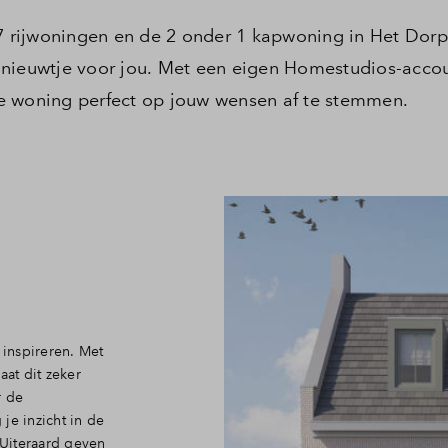
37 rijwoningen en de 2 onder 1 kapwoning in Het Dorp
 nieuwtje voor jou. Met een eigen Homestudios-acco
e woning perfect op jouw wensen af te stemmen.
 inspireren. Met
at dit zeker
r de
je inzicht in de
 Uiteraard geven