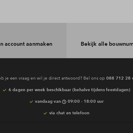
n account aanmaken
Bekijk alle bouwnu
Interesse? Meld je dan snel aan
 blijf je op de hoogte van het belangrijkste nieuws en eventuele p
Ja, ik wil mij aanmelden