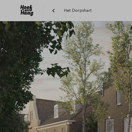
Het Dorpshart