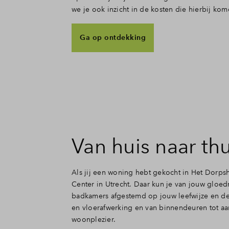
we je ook inzicht in de kosten die hierbij kom
Ga op ontdekking
Van huis naar thu
Als jij een woning hebt gekocht in Het Dorps
Center in Utrecht. Daar kun je van jouw gloed
badkamers afgestemd op jouw leefwijze en de 
en vloerafwerking en van binnendeuren tot aan
woonplezier.