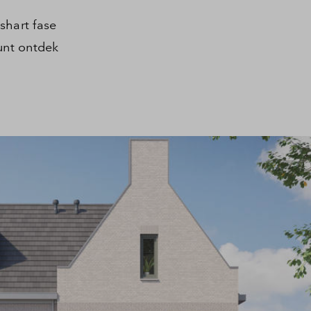
shart fase
unt ontdek