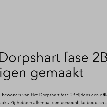
Dorpshart fase 2
igen gemaakt
bewoners van Het Dorpshart fase 2B tijdens een offi
akt. Zij hebben allemaal een persoonlijke boodsch