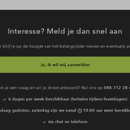
Interesse? Meld je dan snel aan
 blijf je op de hoogte van het belangrijkste nieuws en eventuele p
Ja, ik wil mij aanmelden
b je een vraag en wil je direct antwoord? Bel ons op
088 712 28 
6 dagen per week beschikbaar (behalve tijdens feestdagen)
ndaag gesloten, zaterdag zijn we vanaf
10:00 uur weer bereikb
via chat en telefoon