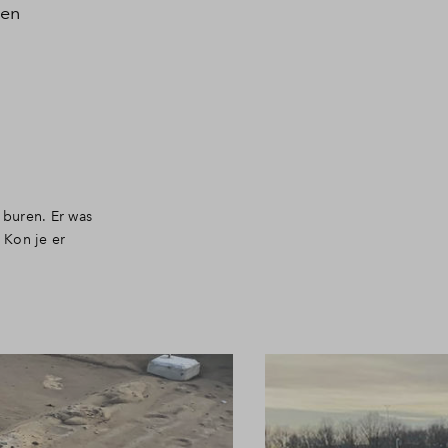
ven
 buren. Er was
 Kon je er