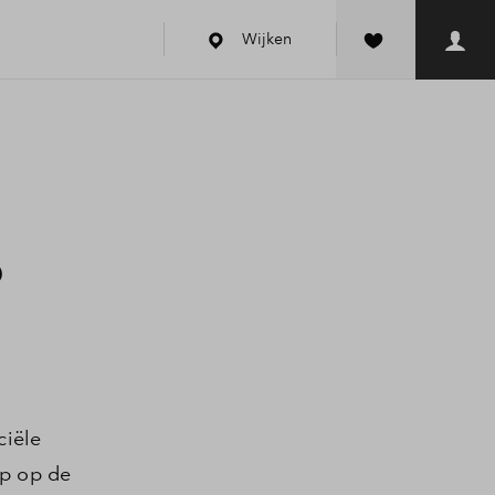
Wijken
B
ciële
ap op de