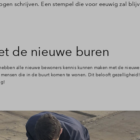
gen schrijven. Een stempel die voor eeuwig zal blij
et de nieuwe buren
d hebben alle nieuwe bewoners kennis kunnen maken met de nieuwe
mensen die in de buurt komen te wonen. Dit belooft gezelligheid!
og!