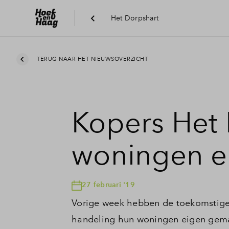
Het Dorpshart
TERUG NAAR HET NIEUWSOVERZICHT
Kopers Het 
woningen e
27 februari '19
Vorige week hebben de toekomstige 
handeling hun woningen eigen gema