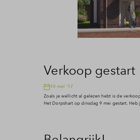
Verkoop gestart
10 mei '17
Zoals je wellicht al gelezen hebt is de ver
Het Dorpshart op dinsdag 9 mei gestart. Heb
Belangrijk!