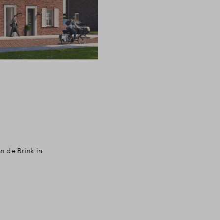
n de Brink in