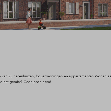
koop van 28 herenhuizen, bovenwoningen en appartementen Wonen aa
 je het gemist? Geen probleem!