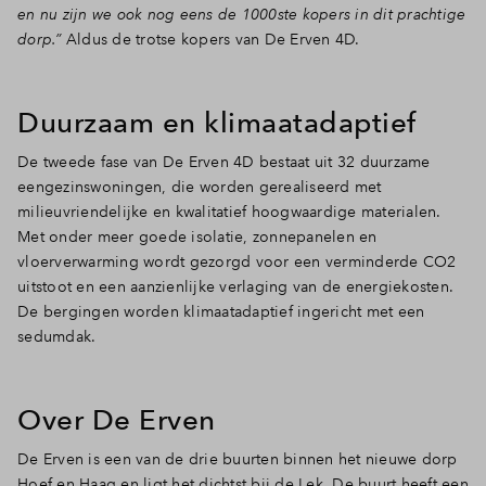
en nu zijn we ook nog eens de 1000ste kopers in dit prachtige
dorp.”
Aldus de trotse kopers van De Erven 4D.
Duurzaam en klimaatadaptief
De tweede fase van De Erven 4D bestaat uit 32 duurzame
eengezinswoningen, die worden gerealiseerd met
milieuvriendelijke en kwalitatief hoogwaardige materialen.
Met onder meer goede isolatie, zonnepanelen en
vloerverwarming wordt gezorgd voor een verminderde CO2
uitstoot en een aanzienlijke verlaging van de energiekosten.
De bergingen worden klimaatadaptief ingericht met een
sedumdak.
Over De Erven
De Erven is een van de drie buurten binnen het nieuwe dorp
Hoef en Haag en ligt het dichtst bij de Lek. De buurt heeft een