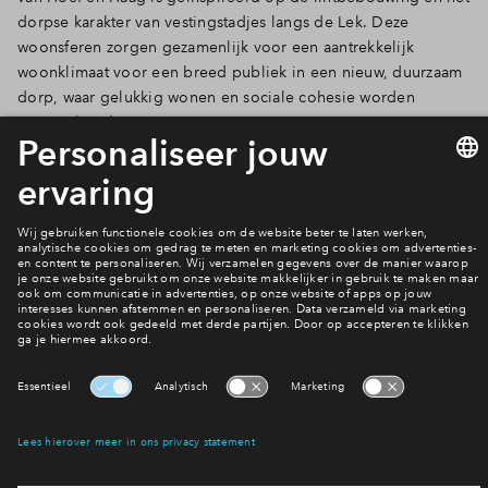
dorpse karakter van vestingstadjes langs de Lek. Deze
woonsferen zorgen gezamenlijk voor een aantrekkelijk
woonklimaat voor een breed publiek in een nieuw, duurzaam
dorp, waar gelukkig wonen en sociale cohesie worden
gestimuleerd.
Nieuws
Interesse? Meld je dan snel aan
Hiermee blijf je op de hoogte van het belangrijkste nieuws en
eventuele projecten
Ja, ik wil mij aanmelden