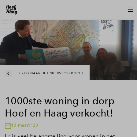
TERUG NAAR HET NIEUWSOVERZICHT
1000ste woning in dorp
Hoef en Haag verkocht!
13 maart '23
Er is veel belangstelling voor wonen in het