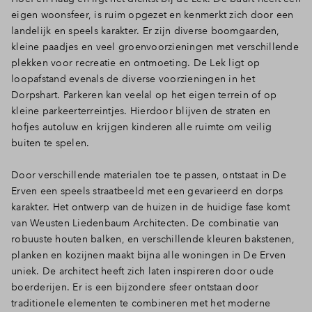
eigen woonsfeer, is ruim opgezet en kenmerkt zich door een
landelijk en speels karakter. Er zijn diverse boomgaarden,
kleine paadjes en veel groenvoorzieningen met verschillende
plekken voor recreatie en ontmoeting. De Lek ligt op
loopafstand evenals de diverse voorzieningen in het
Dorpshart. Parkeren kan veelal op het eigen terrein of op
kleine parkeerterreintjes. Hierdoor blijven de straten en
hofjes autoluw en krijgen kinderen alle ruimte om veilig
buiten te spelen.
Door verschillende materialen toe te passen, ontstaat in De
Erven een speels straatbeeld met een gevarieerd en dorps
karakter. Het ontwerp van de huizen in de huidige fase komt
van Weusten Liedenbaum Architecten. De combinatie van
robuuste houten balken, en verschillende kleuren bakstenen,
planken en kozijnen maakt bijna alle woningen in De Erven
uniek. De architect heeft zich laten inspireren door oude
boerderijen. Er is een bijzondere sfeer ontstaan door
traditionele elementen te combineren met het moderne