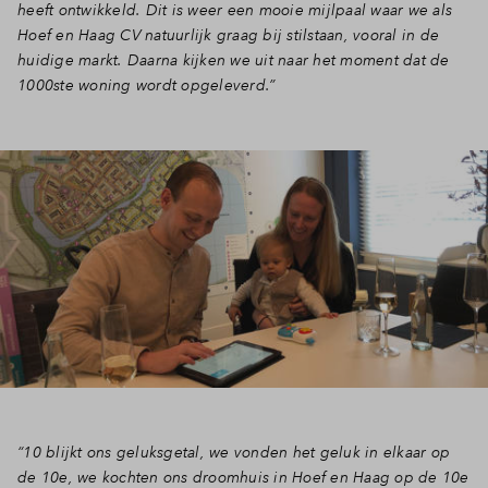
heeft ontwikkeld. Dit is weer een mooie mijlpaal waar we als
Hoef en Haag CV natuurlijk graag bij stilstaan, vooral in de
Inloggen
huidige markt. Daarna kijken we uit naar het moment dat de
1000ste woning wordt opgeleverd.”
“10 blijkt ons geluksgetal, we vonden het geluk in elkaar op
de 10e, we kochten ons droomhuis in Hoef en Haag op de 10e