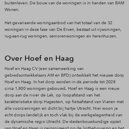
buitenleven. De bouw van de woningen is in handen van BAM
Wonen.
Het gevarieerde woningaanbod van het totaal van de 32
woningen in deze fase van De Erven, bestaat uit rijwoningen,
rug-aan-rug woningen, seniorenwoningen en herenhuizen.
Over Hoef en Haag
Hoef en Haag CV (een samenwerking van
gebiedsontwikkelaars AM en BPD) ontwikkelt het nieuwe dorp
Hoef en Haag. In het dorp worden in de periode tot 2028
circa 1.800 woningen gebouwd. Hoef en Haag is een nieuw
dorp aan de rivier de Lek, op loopafstand van het
karakteristieke dorp Hagestein, op fietsafstand van Vianen met
alle voorzieningen en dicht bij hartje Utrecht. Hier woon je
echt dorps-landelijk en toch vlak bij de werkgelegenheid van
de dynamische regio Utrecht. De stedenbouwkundige opzet
van Hoef en Haag is geïnspireerd op de lintbebouwing en het