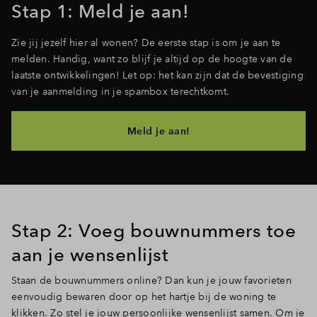
Stap 1: Meld je aan!
Zie jij jezelf hier al wonen? De eerste stap is om je aan te
melden. Handig, want zo blijf je altijd op de hoogte van de
laatste ontwikkelingen! Let op: het kan zijn dat de bevestiging
van je aanmelding in je spambox terechtkomt.
Meld je aan!
Stap 2: Voeg bouwnummers toe
aan je wensenlijst
Staan de bouwnummers online? Dan kun je jouw favorieten
eenvoudig bewaren door op het hartje bij de woning te
klikken. Zo stel je jouw persoonlijke wensenlijst samen. Om je