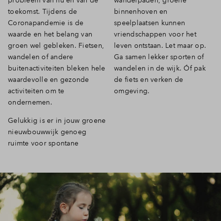
probleem van nu en van de
wandelpaden, groene
toekomst. Tijdens de
binnenhoven en
Coronapandemie is de
speelplaatsen kunnen
waarde en het belang van
vriendschappen voor het
groen wel gebleken. Fietsen,
leven ontstaan. Let maar op.
wandelen of andere
Ga samen lekker sporten of
buitenactiviteiten bleken hele
wandelen in de wijk. Óf pak
waardevolle en gezonde
de fiets en verken de
activiteiten om te
omgeving.
ondernemen.
Gelukkig is er in jouw groene
nieuwbouwwijk genoeg
ruimte voor spontane