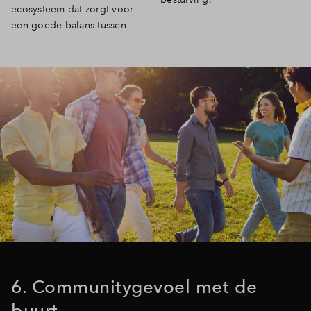
ecosysteem dat zorgt voor
een goede balans tussen
6. Communitygevoel met de
buurt