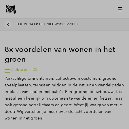
TERUG NAAR HET NIEUWSOVERZICHT
8x voordelen van wonen in het
groen
2 oktober '23
Parkachtige binnentuinen, collectieve moestuinen, groene
speelplaatsen, terrassen midden in de natuur en wandelpaden
in plaats van straten met auto’s. Een groene nieuwbouwwijk is
niet alleen heerlijk om doorheen te wandelen en fietsen, maar
ook gezond voor lichaam en geest. Weet jij wat groen met je
doet? Wij vertellen je meer over de acht voordelen van
wonen in het groen!