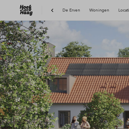
De Erven
Woningen
Locat
Duurzaamheid