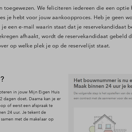
jn toegewezen. We feliciteren iedereen die een optie 
ies je hebt voor jouw aankoopproces. Heb je geen w
 een e-mail waarin staat dat je reservekandidaat be
gekregen afhaakt, wordt de reservekandidaat gebeld 
er op welke plek je op de reservelijst staat.
u?
pteren in jouw Mijn Eigen Huis
 2 dagen doet. Daarna kan je er
op of eerst een afspraak te
en 24 uur. Je tekent de
of samen met de makelaar op