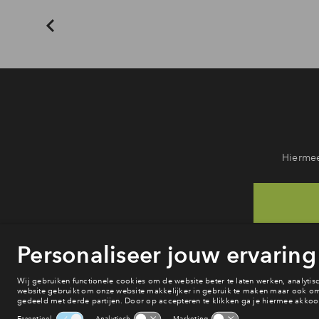
Hiermee
He