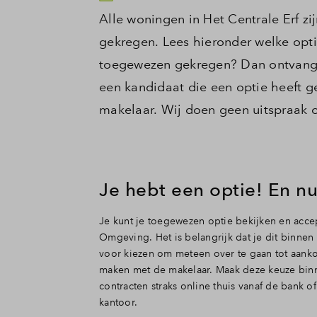
Alle woningen in Het Centrale Erf zi
gekregen. Lees hieronder welke opt
toegewezen gekregen? Dan ontvang je
een kandidaat die een optie heeft 
makelaar. Wij doen geen uitspraak ov
Je hebt een optie! En n
Je kunt je toegewezen optie bekijken en acce
Omgeving. Het is belangrijk dat je dit binnen
voor kiezen om meteen over te gaan tot aanko
maken met de makelaar. Maak deze keuze binn
contracten straks online thuis vanaf de bank 
kantoor.