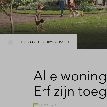
TERUG NAAR HET NIEUWSOVERZICHT
Alle woning
Erf zijn to
27 mei '20