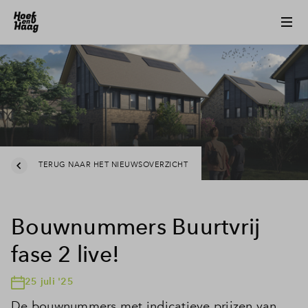
TERUG NAAR HET NIEUWSOVERZICHT
Bouwnummers Buurtvrij
fase 2 live!
25 juli '25
De bouwnummers met indicatieve prijzen van