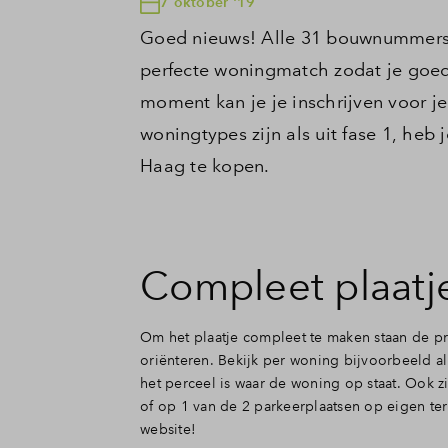
7 oktober '19
Goed nieuws! Alle 31 bouwnummers v
perfecte woningmatch zodat je goed 
moment kan je je inschrijven voor je
woningtypes zijn als uit fase 1, he
Haag te kopen.
Compleet plaatj
Om het plaatje compleet te maken staan de pr
oriënteren. Bekijk per woning bijvoorbeeld a
het perceel is waar de woning op staat. Ook zi
of op 1 van de 2 parkeerplaatsen op eigen terr
website!