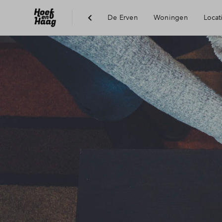
De Erven
Woningen
Locat
Duurzaamheid