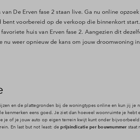
an De Erven fase 2 staan live. Ga nu online opzoek
bent voorbereid op de verkoop die binnenkort start.
 favoriete huis van Erven fase 2. Aangezien dit dezel
b je nu weer opnieuw de kans om jouw droomwoning i
e
ijzen en de plattegronden bij de woningtypes online en
kun jij je
lle kenmerken eens goed. Je ziet dan hoeveel woonruimte je hebt 
e je of je jouw auto op eigen terrein kwijt kunt onder bijvoorbeeld
ein. En last but not least: de
prijsindicatie per bouwnummer
staat