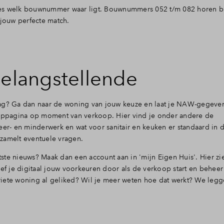
ecies welk bouwnummer waar ligt. Bouwnummers 052 t/m 082 horen b
 jouw perfecte match.
belangstellende
aag?
Ga dan naar de woning van jouw keuze en laat je NAW-gegevens
kooppagina op moment van verkoop. Hier vind je onder andere de
r- en minderwerk en wat voor sanitair en keuken er standaard in
zamelt eventuele vragen.
atste nieuws? Maak dan een account aan in 'mijn Eigen Huis'. Hier zie
eef je digitaal jouw voorkeuren door als de verkoop start en beheer
iete woning al geliked? Wil je meer weten hoe dat werkt? We legg