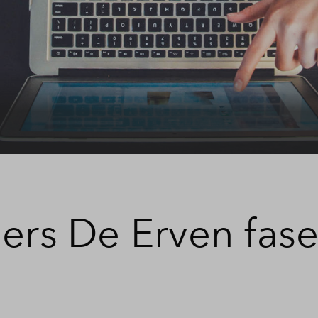
Veelgestelde vragen
Contact
s De Erven fase