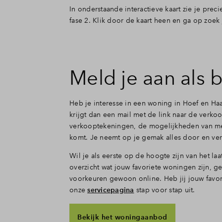
In onderstaande interactieve kaart zie je pr
fase 2. Klik door de kaart heen en ga op zoek
Meld je aan als 
Heb je interesse in een woning in Hoef en H
krijgt dan een mail met de link naar de ver
verkooptekeningen, de mogelijkheden van mee
komt. Je neemt op je gemak alles door en ver
Wil je als eerste op de hoogte zijn van het la
overzicht wat jouw favoriete woningen zijn, g
voorkeuren gewoon online. Heb jij jouw favor
onze
servicepagina
stap voor stap uit.
Bekijk het woningaanbod