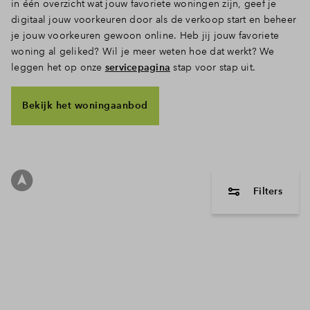
in één overzicht wat jouw favoriete woningen zijn, geef je
digitaal jouw voorkeuren door als de verkoop start en beheer
je jouw voorkeuren gewoon online. Heb jij jouw favoriete
woning al geliked? Wil je meer weten hoe dat werkt? We
leggen het op onze
servicepagina
stap voor stap uit.
Bekijk het woningaanbod
Filters
woningtype
Hoekwonin
Tussenwon