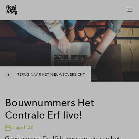
TERUG NAAR HET NIEUWSOVERZICHT
Bouwnummers Het
Centrale Erf live!
3 april '20
Goed nieuws! De 15 bouwnummers van Het