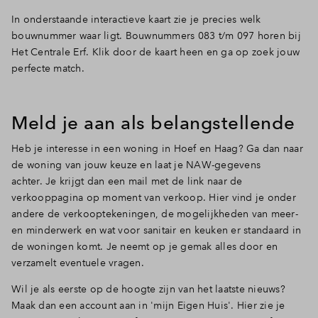
In onderstaande interactieve kaart zie je precies welk
Inloggen
bouwnummer waar ligt. Bouwnummers 083 t/m 097 horen bij
Het Centrale Erf. Klik door de kaart heen en ga op zoek jouw
perfecte match.
Meld je aan als belangstellende
Heb je interesse in een woning in Hoef en Haag?
Ga dan naar
de woning van jouw keuze en laat je NAW-gegevens
achter. Je krijgt dan een mail met de link naar de
verkooppagina op moment van verkoop. Hier vind je onder
andere de verkooptekeningen, de mogelijkheden van meer-
en minderwerk en wat voor sanitair en keuken er standaard in
de woningen komt. Je neemt op je gemak alles door en
verzamelt eventuele vragen.
Wil je als eerste op de hoogte zijn van het laatste nieuws?
Maak dan een account aan in 'mijn Eigen Huis'. Hier zie je