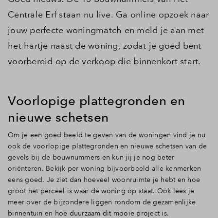
Centrale Erf staan nu live. Ga online opzoek naar
jouw perfecte woningmatch en meld je aan met
het hartje naast de woning, zodat je goed bent
voorbereid op de verkoop die binnenkort start.
Voorlopige plattegronden en
nieuwe schetsen
Om je een goed beeld te geven van de woningen vind je nu
ook de voorlopige plattegronden en nieuwe schetsen van de
gevels bij de bouwnummers en
kun jij je nog beter
oriënteren. Bekijk per woning bijvoorbeeld alle kenmerken
eens goed. Je ziet dan hoeveel woonruimte je hebt en hoe
groot het perceel is waar de woning op staat. Ook lees je
meer over de bijzondere liggen rondom de gezamenlijke
binnentuin en hoe duurzaam dit mooie project is.