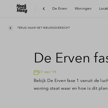
De Erven
Woningen
Locat
Duurzaamheid
TERUG NAAR HET NIEUWSOVERZICHT
De Erven fa
27 mei '19
Bekijk De Erven fase 1 vanuit de luc
woning staat waar en hoe is dit plan