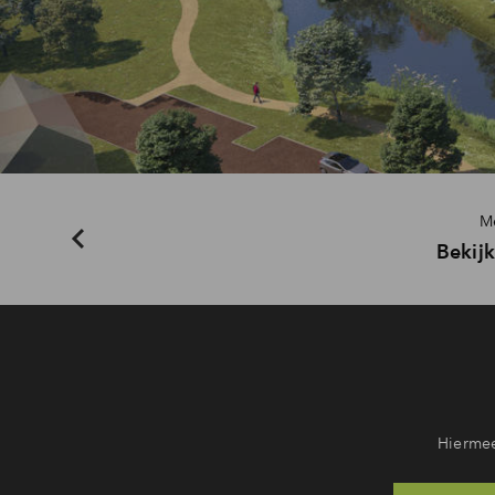
M
Bekijk
Hiermee