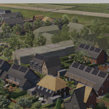
Veelgestelde vragen
Contact