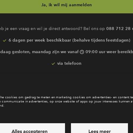
Ja, ik wil mij aanmelden
b je een vraag en wil je direct antwoord? Bel ons op
088 712 28 
6 dagen per week beschikbaar (behalve tijdens feestdagen)
daag gesloten, maandag zijn we vanaf
09:00 uur weer bereik
via telefoon
Laat een bericht achter
Veelgestelde vragen