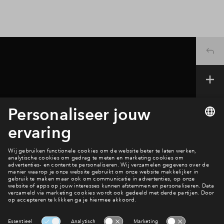
Ook wonen in De Groene Weelde?
Bekijk het aanbod
Interesse? Meld je dan snel aan