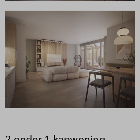
2 onder 1 kapwoning