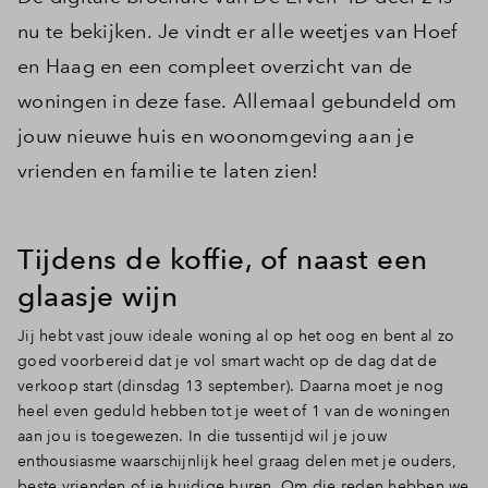
nu te bekijken. Je vindt er alle weetjes van Hoef
en Haag en een compleet overzicht van de
woningen in deze fase. Allemaal gebundeld om
jouw nieuwe huis en woonomgeving aan je
vrienden en familie te laten zien!
Tijdens de koffie, of naast een
glaasje wijn
Jij hebt vast jouw ideale woning al op het oog en bent al zo
goed voorbereid dat je vol smart wacht op de dag dat de
verkoop start (dinsdag 13 september). Daarna moet je nog
heel even geduld hebben tot je weet of 1 van de woningen
aan jou is toegewezen. In die tussentijd wil je jouw
enthousiasme waarschijnlijk heel graag delen met je ouders,
beste vrienden of je huidige buren. Om die reden hebben we