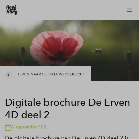
TERUG NAAR HET NIEUWSOVERZICHT
Digitale brochure De Erven
4D deel 2
8 september '22
De digitale brochure van De Erven 4D deel 2 is