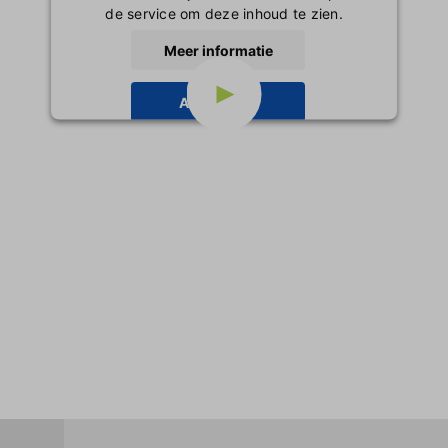
de service om deze inhoud te zien.
Inloggen
Meer informatie
Accepteren
powered by
Usercentrics Consent
Management Platform