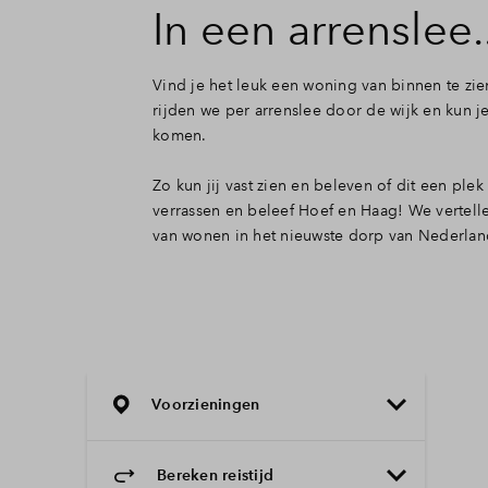
In een arrenslee..
Vind je het leuk een woning van binnen te zi
rijden we per arrenslee door de wijk en kun 
komen.
Zo kun jij vast zien en beleven of dit een plek
verrassen en beleef Hoef en Haag! We vertelle
van wonen in het nieuwste dorp van Nederlan
Voorzieningen
Bereken reistijd
Selecteer vervoermiddel