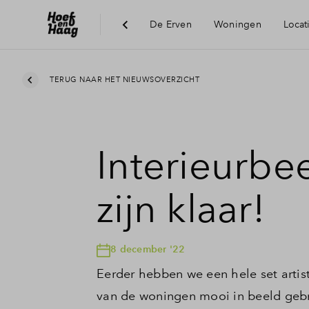
De Erven
Woningen
Locat
Duurzaamheid
TERUG NAAR HET NIEUWSOVERZICHT
Interieurbe
zijn klaar!
8 december '22
Eerder hebben we een hele set arti
van de woningen mooi in beeld gebrac