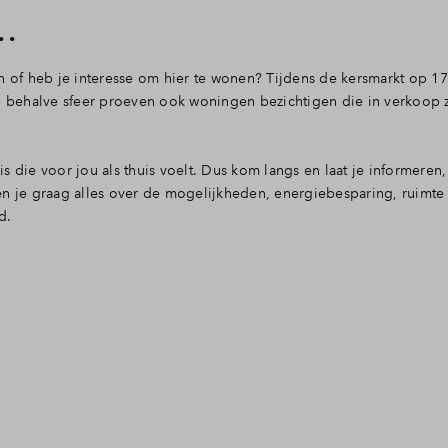
.
en of heb je interesse om hier te wonen? Tijdens de kersmarkt op 
je behalve sfeer proeven ook woningen bezichtigen die in verkoop z
 is die voor jou als thuis voelt. Dus kom langs en laat je informeren,
n je graag alles over de mogelijkheden, energiebesparing, ruimte 
d.