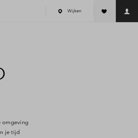
Wijken
D
de omgeving
 je tijd