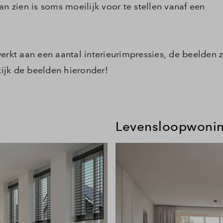
an zien is soms moeilijk voor te stellen vanaf een
Veelgestelde vragen
Contact
kt aan een aantal interieurimpressies, de beelden z
ijk de beelden hieronder!
Levensloopwoni