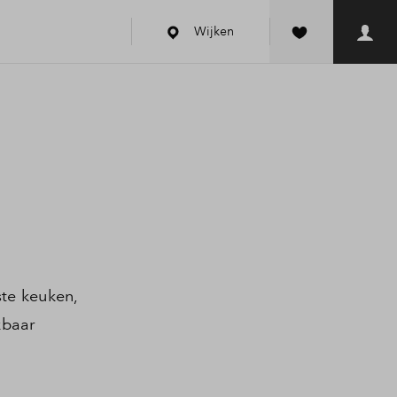
Wijken
ste keuken,
kbaar