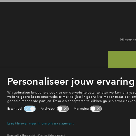
Hiermee
He