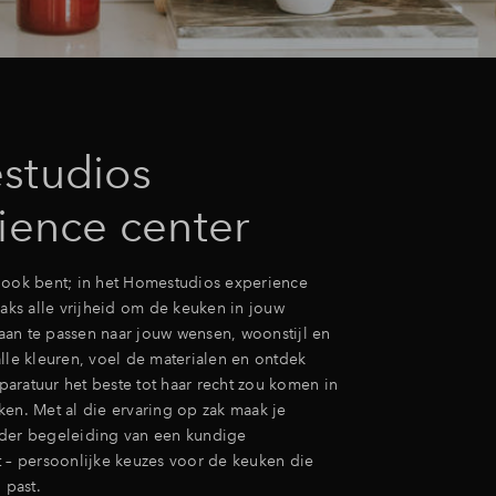
studios
ience center
 ook bent; in het Homestudios experience
raks alle vrijheid om de keuken in jouw
an te passen naar jouw wensen, woonstijl en
lle kleuren, voel de materialen en ontdek
aratuur het beste tot haar recht zou komen in
ken. Met al die ervaring op zak maak je
der begeleiding van een kundige
t – persoonlijke keuzes voor de keuken die
 past.