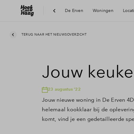
De Erven
Woningen
Locat
Duurzaamheid
TERUG NAAR HET NIEUWSOVERZICHT
Jouw keuke
23 augustus '22
Jouw nieuwe woning in De Erven 4D d
helemaal kookklaar bij de opleveri
komt, vind je een gedetailleerde spe