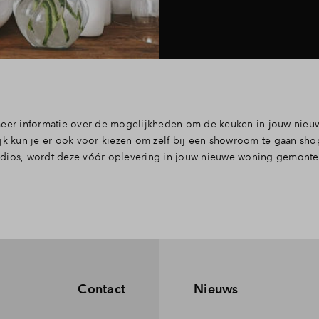
meer informatie over de mogelijkheden om de keuken in jouw nieuw
ijk kun je er ook voor kiezen om zelf bij een showroom te gaan sh
udios, wordt deze vóór oplevering in jouw nieuwe woning gemonte
Contact
Nieuws