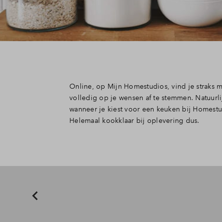
Online, op Mijn Homestudios, vind je straks 
volledig op je wensen af te stemmen. Natuurl
wanneer je kiest voor een keuken bij Homest
Helemaal kookklaar bij oplevering dus.