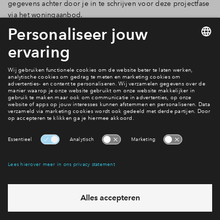
gegevens achter door je in te schrijven voor deze projectfase
via het woningaanbod.
Lees hier alles over toewijzen en een woning kopen
Actueel woningaanbod
Interesse? Meld je dan snel aan
Hiermee blijf je op de hoogte van het belangrijkste nieuws en
eventuele projecten
Ja, ik wil mij aanmelden