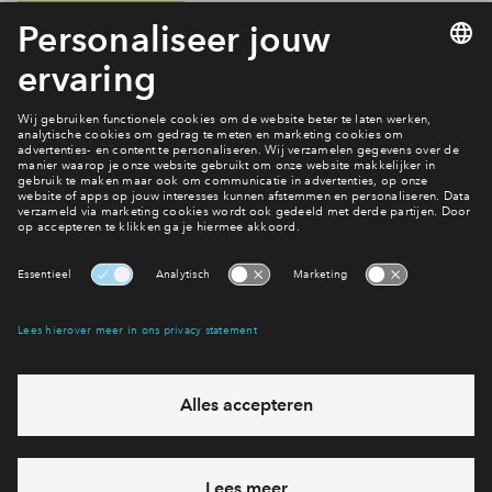
Bekijk de prijzen
Inloggen
Meer nieuws over De Erven
Interesse? Meld je dan snel aan
Hiermee blijf je op de hoogte van het belangrijkste nieuws en
eventuele projecten
Ja, ik wil mij aanmelden
Heb je een vraag en wil je direct antwoord? Bel ons op
088
712 28 68