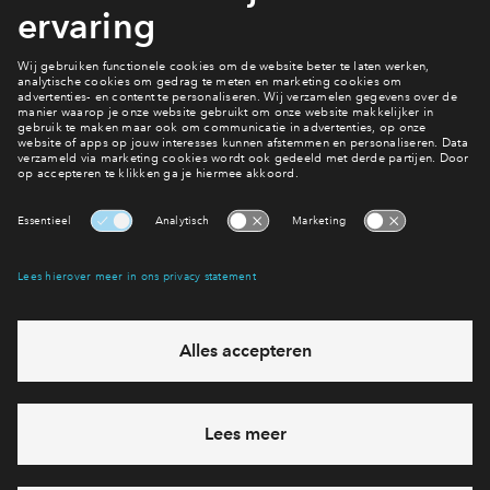
of financieel adviseur.
Bekijk de woningen
Interesse? Meld je dan snel aan
Hiermee blijf je op de hoogte van het belangrijkste nieuws en
eventuele projecten
Ja, ik wil mij aanmelden
Heb je een vraag en wil je direct antwoord? Bel ons op
088
712 28 68