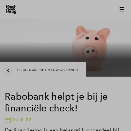
TERUG NAAR HET NIEUWSOVERZICHT
Rabobank helpt je bij je
financiële check!
13 juli '22
De financiering is een belangrijk onderdeel bij