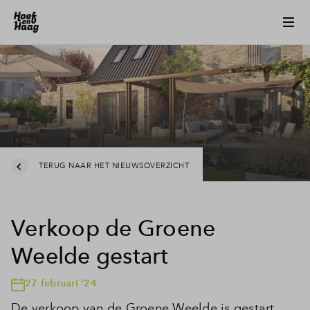
TERUG NAAR HET NIEUWSOVERZICHT
Verkoop de Groene
Weelde gestart
27 februari '24
De verkoop van de Groene Weelde is gestart.