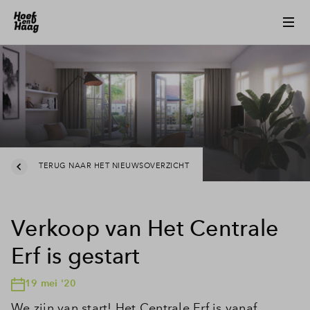
TERUG NAAR HET NIEUWSOVERZICHT
Verkoop van Het Centrale
Erf is gestart
19 mei '20
We zijn van start! Het Centrale Erf is vanaf