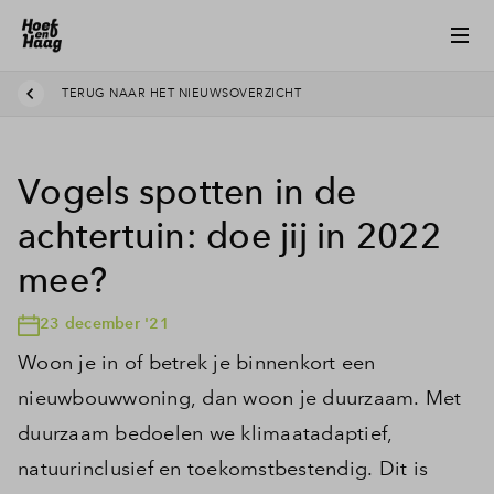
TERUG NAAR HET NIEUWSOVERZICHT
Vogels spotten in de
achtertuin: doe jij in 2022
mee?
23 december '21
Woon je in of betrek je binnenkort een
nieuwbouwwoning, dan woon je duurzaam. Met
duurzaam bedoelen we klimaatadaptief,
natuurinclusief en toekomstbestendig. Dit is