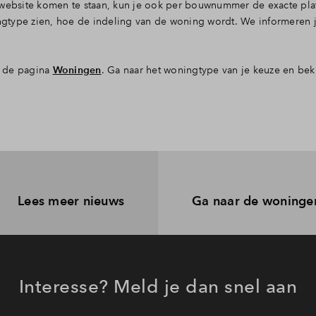
ebsite komen te staan, kun je ook per bouwnummer de exacte pl
ingtype zien, hoe de indeling van de woning wordt. We informeren 
p de pagina
Woningen
. Ga naar het woningtype van je keuze en bek
Lees meer nieuws
Ga naar de woninge
Interesse? Meld je dan snel aan