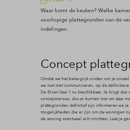
Waar komt de keuken? Welke kamer kun
voorlopige plattegronden van de ver
indelingen.
Concept platte
Omdat we het belangrijk vinden om je zoveel 
we niet met communiceren, op de definitieve
De Erven fase 1 nu beschikbaar. Je krijgt dus
conceptversies, dus er kunnen hier en daar n
plattegronden definitief zijn informeren we j
mogelijkheden die er zijn om de woningen naa
de woning eventueel wilt inrichten. Laat je ge