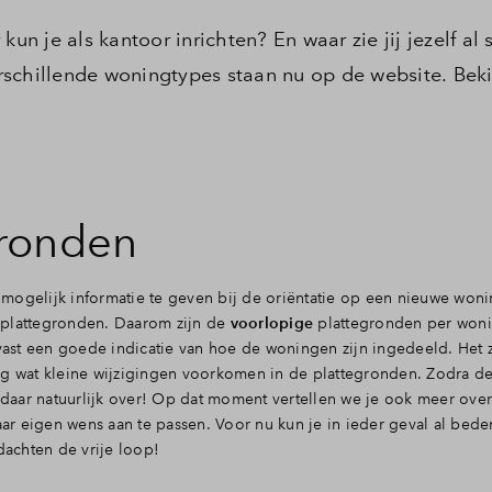
 je als kantoor inrichten? En waar zie jij jezelf al
schillende woningtypes staan nu op de website. Beki
gronden
mogelijk informatie te geven bij de oriëntatie op een nieuwe won
 plattegronden. Daarom zijn de
voorlopige
plattegronden per woni
 vast een goede indicatie van hoe de woningen zijn ingedeeld. Het 
og wat kleine wijzigingen voorkomen in de plattegronden. Zodra d
e daar natuurlijk over! Op dat moment vertellen we je ook meer ove
r eigen wens aan te passen. Voor nu kun je in ieder geval al bede
dachten de vrije loop!