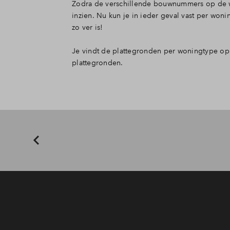
Zodra de verschillende bouwnummers op de w
inzien. Nu kun je in ieder geval vast per won
zo ver is!
Je vindt de plattegronden per woningtype o
plattegronden.