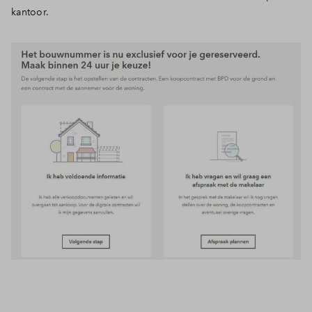
kantoor.
Inloggen