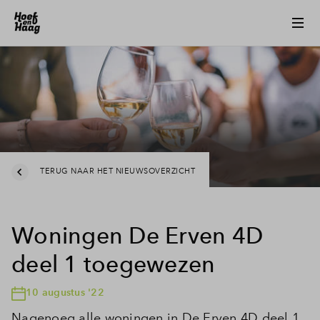
TERUG NAAR HET NIEUWSOVERZICHT
Woningen De Erven 4D
deel 1 toegewezen
10 augustus '22
Nagenoeg alle woningen in De Erven 4D deel 1