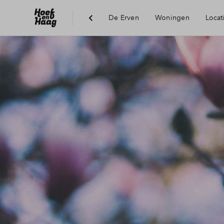
De Erven
Woningen
Locat
Duurzaamheid