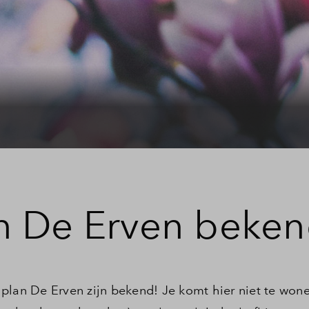
Veelgestelde vragen
Contact
n De Erven beke
plan De Erven zijn bekend! Je komt hier niet te won