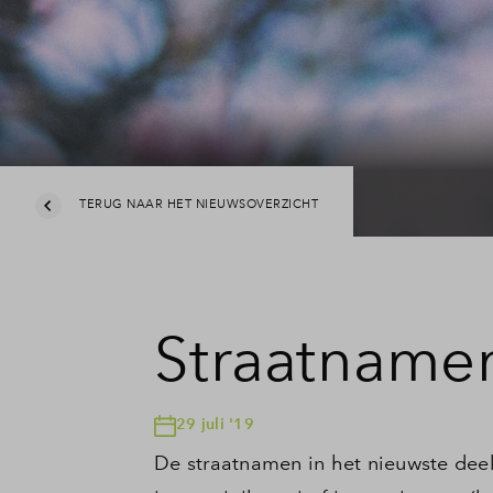
TERUG NAAR HET NIEUWSOVERZICHT
Straatname
29 juli '19
De straatnamen in het nieuwste deel