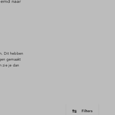
noemd naar
n. Dit hebben
ngen gemaakt
 zie je dan
Filters