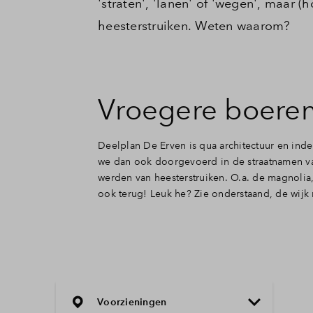
'straten', 'lanen' of 'wegen', maar (
heesterstruiken. Weten waarom?
Vroegere boere
Deelplan De Erven is qua architectuur en ind
we dan ook doorgevoerd in de straatnamen va
werden van heesterstruiken. O.a. de magnolia,
ook terug! Leuk he? Zie onderstaand, de wijk 
Voorzieningen