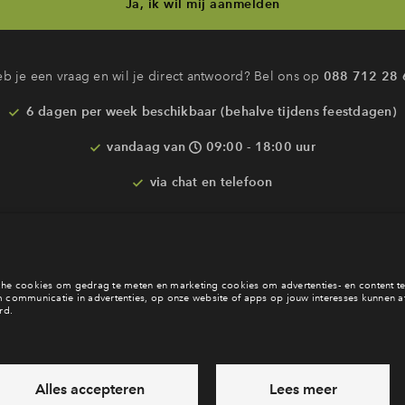
Ja, ik wil mij aanmelden
b je een vraag en wil je direct antwoord? Bel ons op
088 712 28 
6 dagen per week beschikbaar (behalve tijdens feestdagen)
vandaag van
09:00 - 18:00 uur
via chat en telefoon
Laat een bericht achter
Veelgestelde vragen