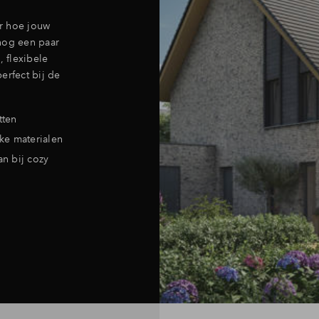
r hoe jouw
 nog een paar
, flexibele
erfect bij de
tten
ke materialen
an bij cozy