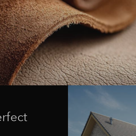
rfect