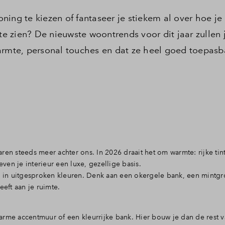
ing te kiezen of fantaseer je stiekem al over hoe je
 zien? De nieuwste woontrends voor dit jaar zullen j
armte, personal touches en dat ze heel goed toepasba
ren steeds meer achter ons. In 2026 draait het om warmte: rijke tin
en je interieur een luxe, gezellige basis.
s in uitgesproken kleuren. Denk aan een okergele bank, een mintgr
eeft aan je ruimte.
arme accentmuur of een kleurrijke bank. Hier bouw je dan de rest v