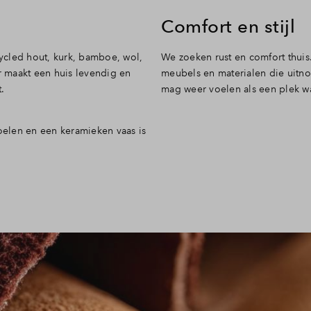
Comfort en stijl
cycled hout, kurk, bamboe, wol,
We zoeken rust en comfort thuis
ur maakt een huis levendig en
meubels en materialen die uitno
t.
mag weer voelen als een plek wa
toelen en een keramieken vaas is