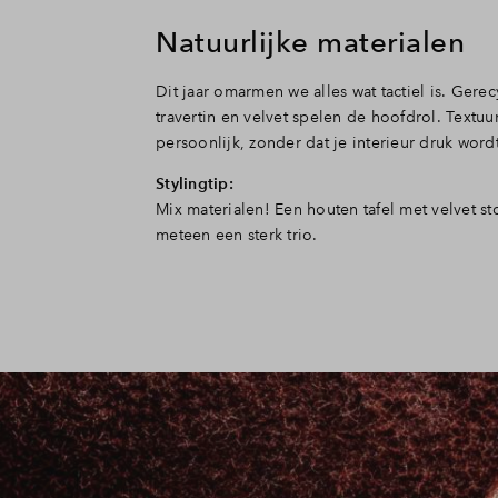
Natuurlijke materialen
Dit jaar omarmen we alles wat tactiel is. Gere
travertin en velvet spelen de hoofdrol. Textu
persoonlijk, zonder dat je interieur druk word
Stylingtip:
Mix materialen! Een houten tafel met velvet s
meteen een sterk trio.