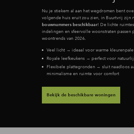
Nu je stiekem al aan het wegdromen bent ove
volgende huis eruit zou zien, in Buurtvrij zijn
bouwnummers beschikbaar
! De lichte ruimtes
indelingen en sfeervolle woonstraten passen p
woontrends van 2026.
Veel licht → ideaal voor warme kleurenpale
Royale leefkeukens → perfect voor natuurlij
Flexibele plattegronden → sluit naadloos a
minimalisme en ruimte voor comfort
Bekijk de beschikbare woningen