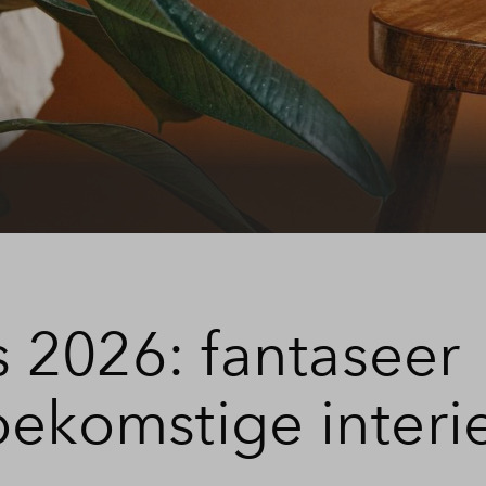
Veelgestelde vragen
Contact
 2026: fantaseer
oekomstige interi