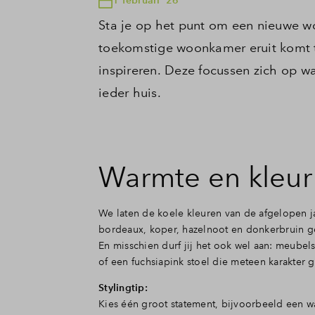
Sta je op het punt om een nieuwe won
toekomstige woonkamer eruit komt te
inspireren. Deze focussen zich op w
ieder huis.
Warmte en kleur
We laten de koele kleuren van de afgelopen ja
bordeaux, koper, hazelnoot en donkerbruin gev
En misschien durf jij het ook wel aan: meubel
of een fuchsiapink stoel die meteen karakter g
Stylingtip:
Kies één groot statement, bijvoorbeeld een w