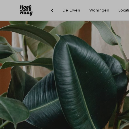
De Erven
Woningen
Locat
Duurzaamheid