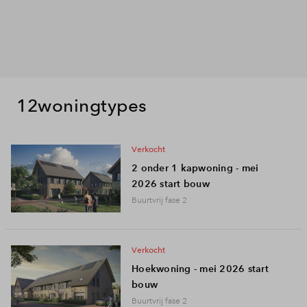
12
woningtypes
verkocht
2 onder 1 kapwoning - mei
2026 start bouw
Buurtvrij fase 2
verkocht
Hoekwoning - mei 2026 start
bouw
Buurtvrij fase 2