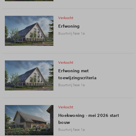
verkocht
Erfwoning
Buurtvrij fase 1a
verkocht
Erfwoning met
toewijzingscriteria
Buurtvrij fase 1a
verkocht
Hoekwoning - mei 2026 start
bouw
Buurtvrij fase 1a