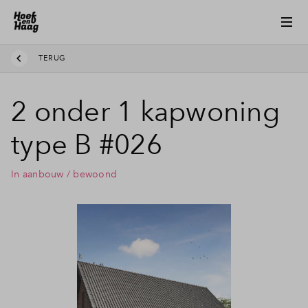
TERUG
2 onder 1 kapwoning
type B #026
In aanbouw / bewoond