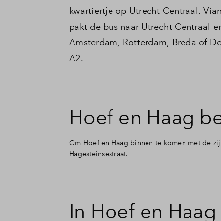
kwartiertje op Utrecht Centraal. Via
pakt de bus naar Utrecht Centraal en
Amsterdam, Rotterdam, Breda of Den
A2.
Hoef en Haag be
Om Hoef en Haag binnen te komen met de zijn
Hagesteinsestraat.
In Hoef en Haag