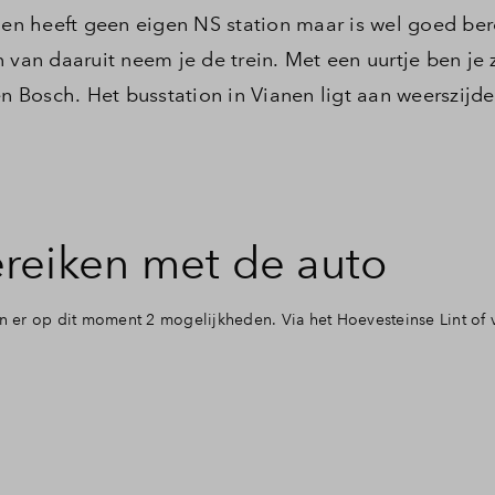
nen heeft geen eigen NS station maar is wel goed ber
 van daaruit neem je de trein. Met een uurtje ben je 
 Bosch. Het busstation in Vianen ligt aan weerszijd
reiken met de auto
 er op dit moment 2 mogelijkheden. Via het Hoevesteinse Lint of 