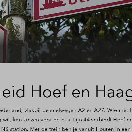
heid Hoef en Haa
Nederland, vlakbij de snelwegen A2 en A27. Wie met 
wil, kan kiezen voor de bus. Lijn 44 verbindt Hoef 
NS station. Met de trein ben je vanuit Houten in een 