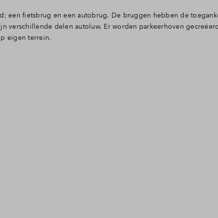
rd; een fietsbrug en een autobrug. De bruggen hebben de toeganke
ijn verschillende delen autoluw. Er worden parkeerhoven gecreëer
 eigen terrein.