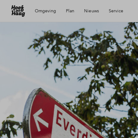
Omgeving
Plan
Nieuws
Service
Ligging
Visie
Mijn Eigen Huis
Voorzieningen
Wijken
Financiele check
Bereikbaarheid
Partners
Financiering
Vianen
Toewijzing
Geschiedenis
Woning kopen