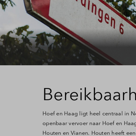
Veelgestelde vragen
Contact
Bereikbaar
Hoef en Haag ligt heel centraal in 
openbaar vervoer naar Hoef en Haag 
Houten en Vianen. Houten heeft een 