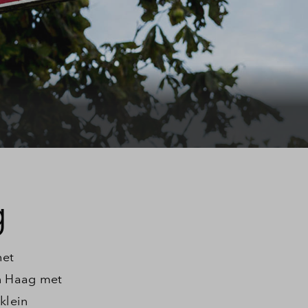
g
het
en Haag met
klein