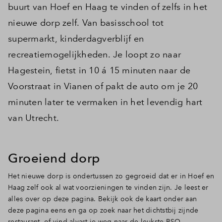
buurt van Hoef en Haag te vinden of zelfs in het
nieuwe dorp zelf. Van basisschool tot
supermarkt, kinderdagverblijf en
recreatiemogelijkheden. Je loopt zo naar
Hagestein, fietst in 10 á 15 minuten naar de
Voorstraat in Vianen of pakt de auto om je 20
minuten later te vermaken in het levendig hart
van Utrecht.
Groeiend dorp
Het nieuwe dorp is ondertussen zo gegroeid dat er in Hoef en
Haag zelf ook al wat voorzieningen te vinden zijn. Je leest er
alles over op deze pagina. Bekijk ook de kaart onder aan
deze pagina eens en ga op zoek naar het dichtstbij zijnde
restaurant, of vind alvast je weg naar de leukste BSO.