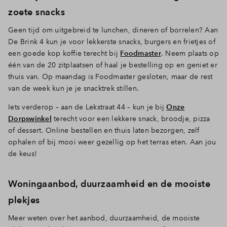
zoete snacks
Geen tijd om uitgebreid te lunchen, dineren of borrelen? Aan
De Brink 4 kun je voor lekkerste snacks, burgers en frietjes of
een goede kop koffie terecht bij
Foodmaster
. Neem plaats op
één van de 20 zitplaatsen of haal je bestelling op en geniet er
thuis van. Op maandag is Foodmaster gesloten, maar de rest
van de week kun je je snacktrek stillen.
Iets verderop – aan de Lekstraat 44 – kun je bij
Onze
Dorpswinkel
terecht voor een lekkere snack, broodje, pizza
of dessert. Online bestellen en thuis laten bezorgen, zelf
ophalen of bij mooi weer gezellig op het terras eten. Aan jou
de keus!
Woningaanbod, duurzaamheid en de mooiste
plekjes
Meer weten over het aanbod, duurzaamheid, de mooiste