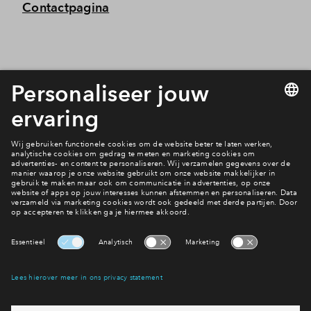
Contactpagina
Interesse? Meld je dan snel aan
Hiermee blijf je op de hoogte van het belangrijkste nieuws en
eventuele projecten
Ja, ik wil mij aanmelden
Heb je een vraag en wil je direct antwoord? Bel ons op
088
712 28 68
6 dagen per week beschikbaar (behalve tijdens
feestdagen)