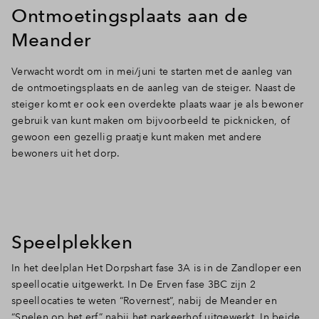
Ontmoetingsplaats aan de
Meander
Verwacht wordt om in mei/juni te starten met de aanleg van
de ontmoetingsplaats en de aanleg van de steiger. Naast de
steiger komt er ook een overdekte plaats waar je als bewoner
gebruik van kunt maken om bijvoorbeeld te picknicken, of
gewoon een gezellig praatje kunt maken met andere
bewoners uit het dorp.
Speelplekken
In het deelplan Het Dorpshart fase 3A is in de Zandloper een
speellocatie uitgewerkt. In De Erven fase 3BC zijn 2
speellocaties te weten “Rovernest”, nabij de Meander en
“Spelen op het erf” nabij het parkeerhof uitgewerkt. In beide