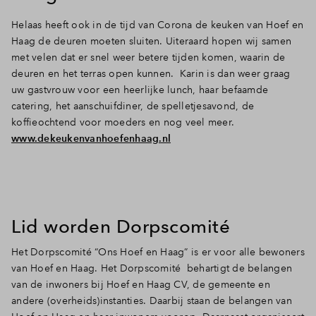
Helaas heeft ook in de tijd van Corona de keuken van Hoef en
Haag de deuren moeten sluiten. Uiteraard hopen wij samen
met velen dat er snel weer betere tijden komen, waarin de
deuren en het terras open kunnen. Karin is dan weer graag
uw gastvrouw voor een heerlijke lunch, haar befaamde
catering, het aanschuifdiner, de spelletjesavond, de
koffieochtend voor moeders en nog veel meer.
www.dekeukenvanhoefenhaag.nl
Lid worden Dorpscomité
Het Dorpscomité “Ons Hoef en Haag” is er voor alle bewoners
van Hoef en Haag. Het Dorpscomité behartigt de belangen
van de inwoners bij Hoef en Haag CV, de gemeente en
andere (overheids)instanties. Daarbij staan de belangen van