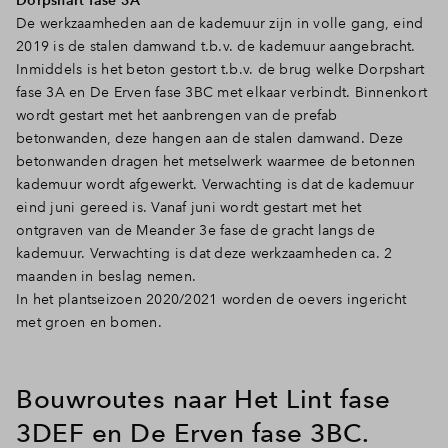
De werkzaamheden aan de kademuur zijn in volle gang, eind
2019 is de stalen damwand t.b.v. de kademuur aangebracht.
Inmiddels is het beton gestort t.b.v. de brug welke Dorpshart
fase 3A en De Erven fase 3BC met elkaar verbindt. Binnenkort
wordt gestart met het aanbrengen van de prefab
betonwanden, deze hangen aan de stalen damwand. Deze
betonwanden dragen het metselwerk waarmee de betonnen
kademuur wordt afgewerkt. Verwachting is dat de kademuur
eind juni gereed is. Vanaf juni wordt gestart met het
ontgraven van de Meander 3e fase de gracht langs de
kademuur. Verwachting is dat deze werkzaamheden ca. 2
maanden in beslag nemen.
In het plantseizoen 2020/2021 worden de oevers ingericht
met groen en bomen.
Bouwroutes naar Het Lint fase
3DEF en De Erven fase 3BC.