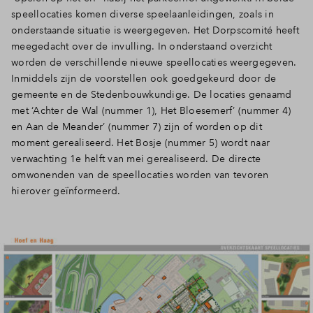
speellocaties komen diverse speelaanleidingen, zoals in
onderstaande situatie is weergegeven. Het Dorpscomité heeft
meegedacht over de invulling. In onderstaand overzicht
worden de verschillende nieuwe speellocaties weergegeven.
Inmiddels zijn de voorstellen ook goedgekeurd door de
gemeente en de Stedenbouwkundige. De locaties genaamd
met ‘Achter de Wal (nummer 1), Het Bloesemerf’ (nummer 4)
en Aan de Meander’ (nummer 7) zijn of worden op dit
moment gerealiseerd. Het Bosje (nummer 5) wordt naar
verwachting 1e helft van mei gerealiseerd. De directe
omwonenden van de speellocaties worden van tevoren
hierover geïnformeerd.