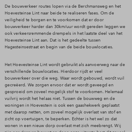
De bouwverkeer routes lopen via de Berchmansweg en het
Hoevesteinse Lint naar beide te realiseren fases. Om de
veiligheid te borgen en te voorkomen dat er door
bouwverkeer harder dan 30km/uur wordt gereden leggen we
ook verkeersremmende drempels in het laatste deel van het
Hoevesteinse Lint aan. Dat is het gedeelte tussen
Hagesteinsestraat en begin van de beide bouwlocaties.
Het Hoevesteinse Lint wordt gebruikt als aanvoerweg naar de
verschillende bouwlocaties. Hierdoor rijdt er veel
bouwverkeer over die weg. Waar wordt gebouwd, wordt vuil
gecreëerd. We zorgen ervoor dat er wordt geveegd en
gesproeid om zoveel mogelijk stof te voorkomen. Helemaal
vuilvrij wordt het helaas niet. Tussen de bouwweg en de
woningen in Hoevestein is ook een gaashekwerk geplaatst
met daarop netten, om zoveel mogelijk overlast van stof en
zicht op voertuigen, te beperken. Echter is het wel zo dat
wonen in een nieuw dorp overlast met zich meebrengt. Wij