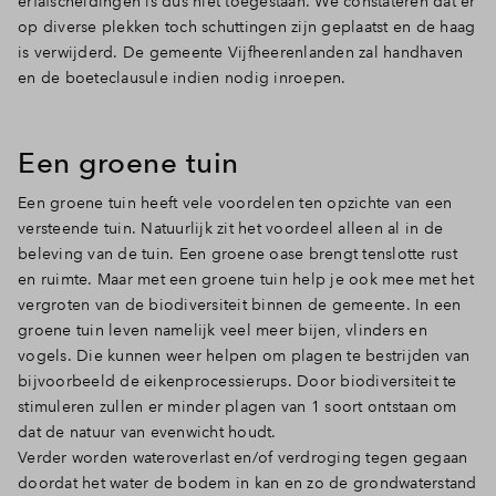
erfafscheidingen is dus niet toegestaan. We constateren dat er
op diverse plekken toch schuttingen zijn geplaatst en de haag
is verwijderd. De gemeente Vijfheerenlanden zal handhaven
en de boeteclausule indien nodig inroepen.
Een groene tuin
Een groene tuin heeft vele voordelen ten opzichte van een
versteende tuin. Natuurlijk zit het voordeel alleen al in de
beleving van de tuin. Een groene oase brengt tenslotte rust
en ruimte. Maar met een groene tuin help je ook mee met het
vergroten van de biodiversiteit binnen de gemeente. In een
groene tuin leven namelijk veel meer bijen, vlinders en
vogels. Die kunnen weer helpen om plagen te bestrijden van
bijvoorbeeld de eikenprocessierups. Door biodiversiteit te
stimuleren zullen er minder plagen van 1 soort ontstaan om
dat de natuur van evenwicht houdt.
Verder worden wateroverlast en/of verdroging tegen gegaan
doordat het water de bodem in kan en zo de grondwaterstand