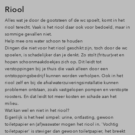
Riool
Alles wat je door de gootsteen of de wc spoelt, komt in het
riool terecht. Vaak is het riool daar ook voor bedoeld, maar in
sommige gevallen niet.
Help mee ons water schoon te houden
Dingen die niet voor het riool geschikt zijn, toch door de wc
spoelen, is schadelijker dan je denkt. Zo stolt (frituur)vet en
hopen schoonmaakdoekjes zich op. Dit leidt tot
verstoppingen bij je thuis die vaak alleen door een
ontstoppingsbedrijf kunnen worden verholpen. Ook in het
riool zelf en bij de afvalwaterzuiveringsinstallatie kunnen
problemen ontstaan, zoals vastgelopen pompen en verstopte
roosters. En dat leidt tot meer kosten en schade aan het
milieu.
Wat kan wel en niet in het riool?
Eigenlijk is het heel simpel: urine, ontlasting, gewoon
toiletpapier en (af)waswater mogen het riool in. 'Vochtig
toiletpapier' is steviger dan gewoon toiletpapier, het breekt