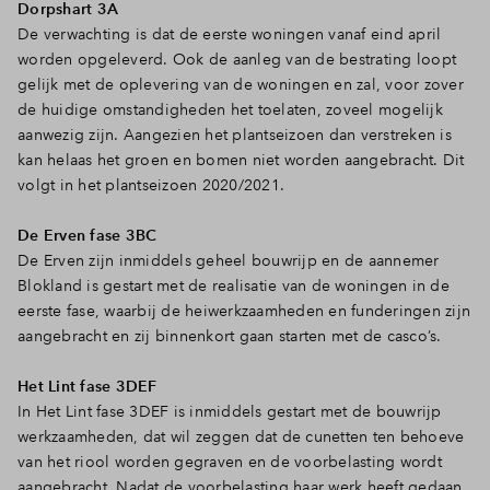
Dorpshart 3A
De verwachting is dat de eerste woningen vanaf eind april
worden opgeleverd. Ook de aanleg van de bestrating loopt
gelijk met de oplevering van de woningen en zal, voor zover
de huidige omstandigheden het toelaten, zoveel mogelijk
aanwezig zijn. Aangezien het plantseizoen dan verstreken is
kan helaas het groen en bomen niet worden aangebracht. Dit
volgt in het plantseizoen 2020/2021.
De Erven fase 3BC
De Erven zijn inmiddels geheel bouwrijp en de aannemer
Blokland is gestart met de realisatie van de woningen in de
eerste fase, waarbij de heiwerkzaamheden en funderingen zijn
aangebracht en zij binnenkort gaan starten met de casco’s.
Het Lint fase 3DEF
In Het Lint fase 3DEF is inmiddels gestart met de bouwrijp
werkzaamheden, dat wil zeggen dat de cunetten ten behoeve
van het riool worden gegraven en de voorbelasting wordt
aangebracht. Nadat de voorbelasting haar werk heeft gedaan,