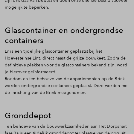
zijn ons daarvan bewust en doen onze uiterste best dit zoveel
mogelijk te beperken.
Glascontainer en ondergrondse
containers
Er is een tijdelijke glascontainer geplaatst bij het
Hoevesteinse Lint, direct naast de grijze bouwkeet. Zodra de
definitieve plekken voor de glascontainers bekend zijn, word
je hierover geïnformeerd.
Rondom en ten behoeve van de appartementen op de Brink
worden ondergrondse containers geplaatst. Deze worden met
de inrichting van de Brink meegenomen.
Gronddepot
Ten behoeve van de bouwwerkzaamheden aan Het Dorpshart
fase 3a is een tijdelijk gronddepot ter plaatse van de nog uit