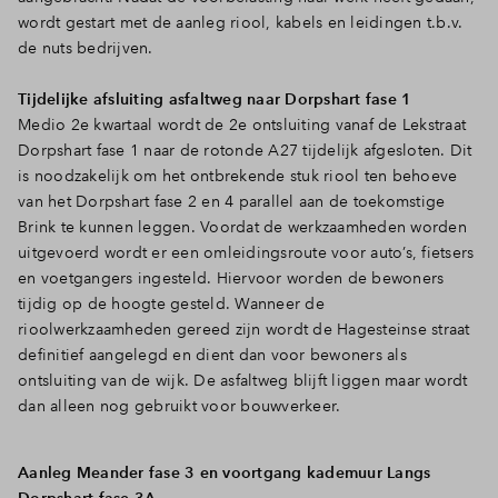
wordt gestart met de aanleg riool, kabels en leidingen t.b.v.
de nuts bedrijven.
Tijdelijke afsluiting asfaltweg naar Dorpshart fase 1
Medio 2e kwartaal wordt de 2e ontsluiting vanaf de Lekstraat
Dorpshart fase 1 naar de rotonde A27 tijdelijk afgesloten. Dit
is noodzakelijk om het ontbrekende stuk riool ten behoeve
van het Dorpshart fase 2 en 4 parallel aan de toekomstige
Brink te kunnen leggen. Voordat de werkzaamheden worden
uitgevoerd wordt er een omleidingsroute voor auto’s, fietsers
en voetgangers ingesteld. Hiervoor worden de bewoners
tijdig op de hoogte gesteld. Wanneer de
rioolwerkzaamheden gereed zijn wordt de Hagesteinse straat
definitief aangelegd en dient dan voor bewoners als
ontsluiting van de wijk. De asfaltweg blijft liggen maar wordt
dan alleen nog gebruikt voor bouwverkeer.
Aanleg Meander fase 3 en voortgang kademuur Langs
Dorpshart fase 3A