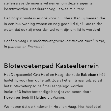
stellen als je de moeite wil nemen om deze
vragen
te
beantwoorden. Het duurt hooguit twee minuten!
Het Dorpscomité is er ook voor huurders. Ken jij mensen die
in een huurwoning wonen en nog geen lid zijn? Laat ze dan
weten dat ook zij meer dan welkom zijn om lid te worden!
Hoef en Haag CV ondersteunt goede initiatieven zowel in tijd,
in plannen en financieel.
Blotevoetenpad Kasteelterrein
Het Dorpscomité Ons Hoef en Haag, dankt de
Rabobank
héél
hartelijk, voor hun
gulle
gift. Zoals het er nú naar uitziet, zal
het Blotevoetenpad half mei aangelegd worden
inclusief
3
hufterbestendige bankjes van beton door
Hoveniers bedrijf Huiting
uit Vianen.
We hopen dat de kinderen in Hoef en Haag, hier héél véél