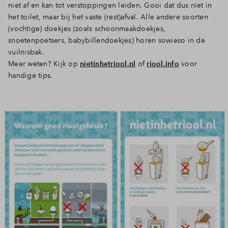
niet af en kan tot verstoppingen leiden. Gooi dat dus niet in
het toilet, maar bij het vaste (rest)afval. Alle andere soorten
(vochtige) doekjes (zoals schoonmaakdoekjes,
snoetenpoetsers, babybillendoekjes) horen sowieso in de
vuilnisbak.
Meer weten? Kijk op
nietinhetriool.nl
of
riool.info
voor
handige tips.