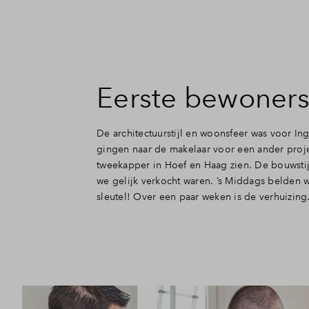
Eerste bewoners
De architectuurstijl en woonsfeer was voor I
gingen naar de makelaar voor een ander projec
tweekapper in Hoef en Haag zien. De bouwstij
we gelijk verkocht waren. ’s Middags belden 
sleutel! Over een paar weken is de verhuizing