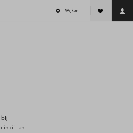
Wijken
bij
in rij- en