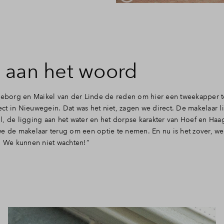
 aan het woord
ngeborg en Maikel van der Linde de reden om hier een tweekapper 
t in Nieuwegein. Dat was het niet, zagen we direct. De makelaar l
l, de ligging aan het water en het dorpse karakter van Hoef en Haa
we de makelaar terug om een optie te nemen. En nu is het zover, 
. We kunnen niet wachten!”