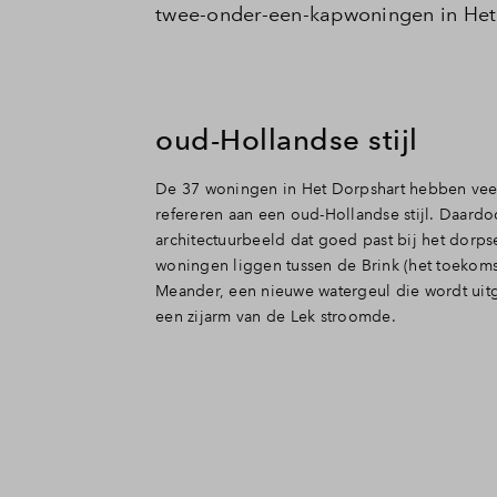
twee-onder-een-kapwoningen in Het 
Veelgestelde vragen
Contact
oud-Hollandse stijl
De 37 woningen in Het Dorpshart hebben veel 
refereren aan een oud-Hollandse stijl. Daardo
architectuurbeeld dat goed past bij het dorps
woningen liggen tussen de Brink (het toekoms
Meander, een nieuwe watergeul die wordt uit
een zijarm van de Lek stroomde.