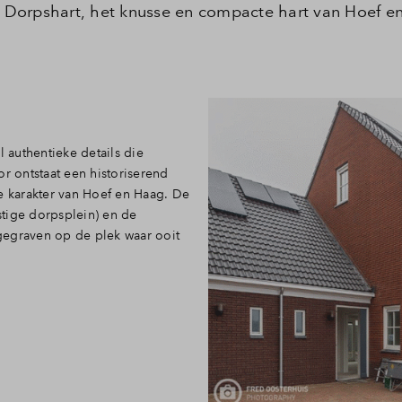
Dorpshart, het knusse en compacte hart van Hoef e
authentieke details die
or ontstaat een historiserend
e karakter van Hoef en Haag. De
tige dorpsplein) en de
gegraven op de plek waar ooit