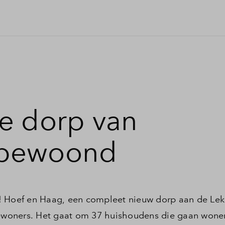
e dorp van
 bewoond
! Hoef en Haag, een compleet nieuw dorp aan de Lek 
bewoners. Het gaat om 37 huishoudens die gaan wonen 