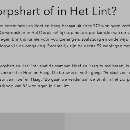
pshart of in Het Lint?
e eerste fase van Hoef en Haag bestaat uit circa 370 woningen ver
De woonsfeer in Het Dorpshart lijkt op het dorpse karakter van de v
egen Brink is ruimte voor voorzieningen, zoals zorg en onderwijs. H
orpen in de omgeving. Recentelijk zijn de eerste 59 woningen me
hart en Het Lint vanaf de start van Hoef en Haag te realiseren, is 
 verkocht in Hoef en Haag. De bouw is in volle gang. ”Er staat veel 
teur van Hoef en Haag. “Zo gaan we verder aan de Brink in het Dorp
erkoop van 82 woningen in Het Lint.