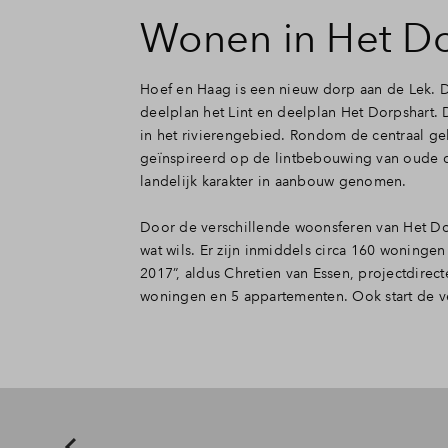
Wonen in Het Dor
Hoef en Haag is een nieuw dorp aan de Lek. D
deelplan het Lint en deelplan Het Dorpshart. 
in het rivierengebied. Rondom de centraal gel
geïnspireerd op de lintbebouwing van oude d
landelijk karakter in aanbouw genomen.
Door de verschillende woonsferen van Het Dorps
wat wils. Er zijn inmiddels circa 160 woningen
2017”, aldus Chretien van Essen, projectdirec
woningen en 5 appartementen. Ook start de v