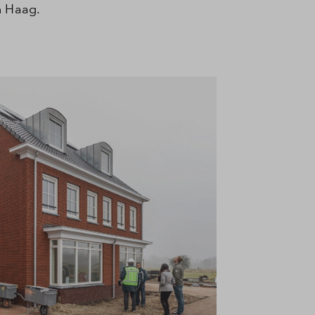
n Haag.