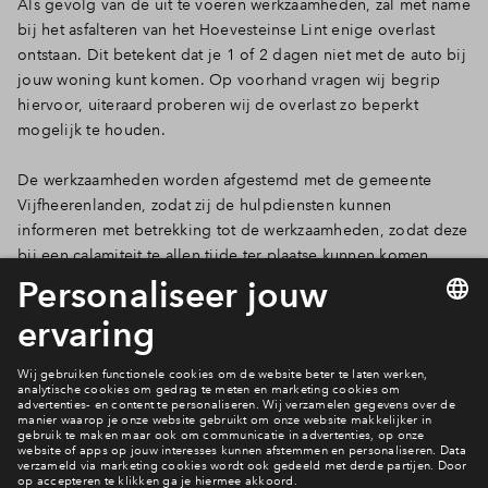
Als gevolg van de uit te voeren werkzaamheden, zal met name
bij het asfalteren van het Hoevesteinse Lint enige overlast
ontstaan. Dit betekent dat je 1 of 2 dagen niet met de auto bij
jouw woning kunt komen. Op voorhand vragen wij begrip
hiervoor, uiteraard proberen wij de overlast zo beperkt
mogelijk te houden.
De werkzaamheden worden afgestemd met de gemeente
Vijfheerenlanden, zodat zij de hulpdiensten kunnen
informeren met betrekking tot de werkzaamheden, zodat deze
bij een calamiteit te allen tijde ter plaatse kunnen komen.
Mocht je vragen hebben kun je een mail sturen naar:
hoefenhaag@mijneigenhuis.nl
Meer nieuws