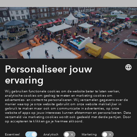
Inloggen
Nieuws
Interesse? Meld je dan snel aan