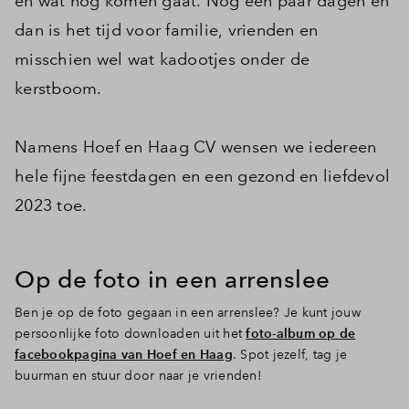
en wat nog komen gaat. Nog een paar dagen en
dan is het tijd voor familie, vrienden en
misschien wel wat kadootjes onder de
kerstboom.
Namens Hoef en Haag CV wensen we iedereen
hele fijne feestdagen en een gezond en liefdevol
2023 toe.
Op de foto in een arrenslee
Ben je op de foto gegaan in een arrenslee? Je kunt jouw
persoonlijke foto downloaden uit het
foto-album op de
facebookpagina van Hoef en Haag
. Spot jezelf, tag je
buurman en stuur door naar je vrienden!