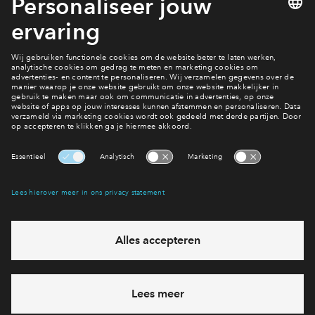
Nieuws
Interesse? Meld je dan snel aan
Hiermee blijf je op de hoogte van het belangrijkste nieuws en
eventuele projecten
Ja, ik wil mij aanmelden
Heb je een vraag en wil je direct antwoord? Bel ons op
088
712 28 68