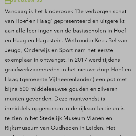
20 oktober '22
Vandaag is het kinderboek ‘De verborgen schat
van Hoef en Haag’ gepresenteerd en uitgereikt
aan alle leerlingen van de basisscholen in Hoef
en Haag en Hagestein. Wethouder Kees Bel van
Jeugd, Onderwijs en Sport nam het eerste
exemplaar in ontvangst. In 2017 werd tijdens
graafwerkzaamheden in het nieuwe dorp Hoef en
Haag (gemeente Vijfheerenlanden) een pot met
bijna 500 middeleeuwse gouden en zilveren
munten gevonden. Deze muntvondst is
inmiddels opgenomen in de rijkscollectie en is
te zien in het Stedelijk Museum Vianen en
Rijksmuseum van Oudheden in Leiden. Het