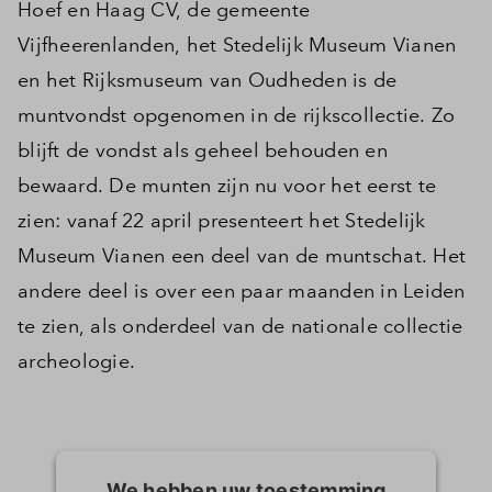
Hoef en Haag CV, de gemeente
Vijfheerenlanden, het Stedelijk Museum Vianen
en het Rijksmuseum van Oudheden is de
muntvondst opgenomen in de rijkscollectie. Zo
blijft de vondst als geheel behouden en
bewaard. De munten zijn nu voor het eerst te
zien: vanaf 22 april presenteert het Stedelijk
Museum Vianen een deel van de muntschat. Het
andere deel is over een paar maanden in Leiden
te zien, als onderdeel van de nationale collectie
archeologie.
We hebben uw toestemming