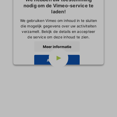
nodig om de Vimeo-service te
Inloggen
laden!
We gebruiken Vimeo om inhoud in te sluiten
die mogelijk gegevens over uw activiteiten
verzamelt. Bekijk de details en accepteer
de service om deze inhoud te zien.
Meer informatie
Accepteren
powered by
Usercentrics Consent
Management Platform