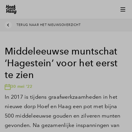
TERUG NAAR HET NIEUWSOVERZICHT
Middeleeuwse muntschat
‘Hagestein’ voor het eerst
te zien
30 mei '22
In 2017 is tijdens graafwerkzaamheden in het
nieuwe dorp Hoef en Haag een pot met bijna
500 middeleeuwse gouden en zilveren munten
gevonden. Na gezamenlijke inspanningen van