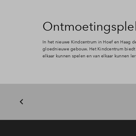
Ontmoetingsplek 
In het nieuwe Kindcentrum in Hoef en Haag de
gloednieuwe gebouw. Het Kindcentrum biedt z
elkaar kunnen spelen en van elkaar kunnen ler