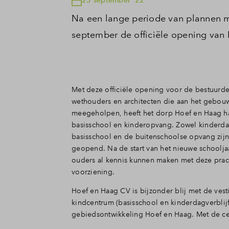
Na een lange periode van plannen 
september de officiële opening van
Met deze officiële opening voor de bestuurder
wethouders en architecten die aan het gebo
meegeholpen, heeft het dorp Hoef en Haag ha
basisschool en kinderopvang. Zowel kinderdag
basisschool en de buitenschoolse opvang zijn 
geopend. Na de start van het nieuwe schoolj
ouders al kennis kunnen maken met deze prac
voorziening.
Hoef en Haag CV is bijzonder blij met de vest
kindcentrum (basisschool en kinderdagverblijf
gebiedsontwikkeling Hoef en Haag. Met de ce