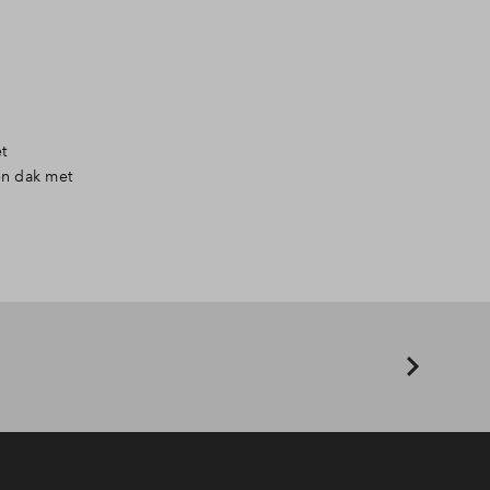
t
en dak met