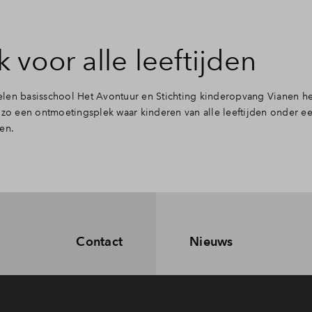
voor alle leeftijden
len basisschool Het Avontuur en Stichting kinderopvang Vianen he
o een ontmoetingsplek waar kinderen van alle leeftijden onder e
en.
Contact
Nieuws