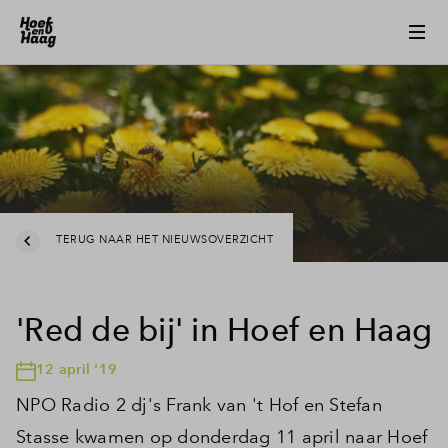
TERUG NAAR HET NIEUWSOVERZICHT
'Red de bij' in Hoef en Haag
12 april '19
NPO Radio 2 dj's Frank van 't Hof en Stefan
Stasse kwamen op donderdag 11 april naar Hoef