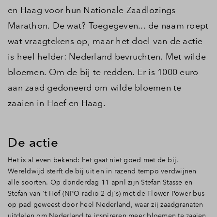
en Haag voor hun Nationale Zaadlozings
Marathon. De wat? Toegegeven... de naam roept
wat vraagtekens op, maar het doel van de actie
is heel helder: Nederland bevruchten. Met wilde
bloemen. Om de bij te redden. Er is 1000 euro
aan zaad gedoneerd om wilde bloemen te
zaaien in Hoef en Haag.
De actie
Het is al even bekend: het gaat niet goed met de bij.
Wereldwijd sterft de bij uit en in razend tempo verdwijnen
alle soorten. Op donderdag 11 april zijn Stefan Stasse en
Stefan van 't Hof (NPO radio 2 dj's) met de Flower Power bus
op pad geweest door heel Nederland, waar zij zaadgranaten
uitdelen om Nederland te inspireren meer bloemen te zaaien.