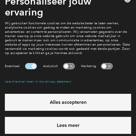
Audio fragment (vanaf min 1:40)
Ook lid worden van het dorpscomité?
Ons Hoef en Haag
Interesse? Meld je dan snel aan
Hiermee blijf je op de hoogte van het belangrijkste nieuws en
eventuele projecten
Ja, ik wil mij aanmelden
Heb je een vraag en wil je direct antwoord? Bel ons op
088
712 28 68