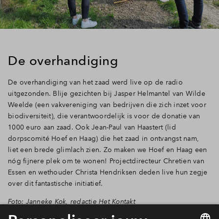
De overhandiging
De overhandiging van het zaad werd live op de radio
uitgezonden. Blije gezichten bij Jasper Helmantel van Wilde
Weelde (een vakvereniging van bedrijven die zich inzet voor
biodiversiteit), die verantwoordelijk is voor de donatie van
1000 euro aan zaad. Ook Jean-Paul van Haastert (lid
dorpscomité Hoef en Haag) die het zaad in ontvangst nam,
liet een brede glimlach zien. Zo maken we Hoef en Haag een
nóg fijnere plek om te wonen! Projectdirecteur Chretien van
Essen en wethouder Christa Hendriksen deden live hun zegje
over dit fantastische initiatief.
Foto: Janneke Kok, redactie Het Kontakt