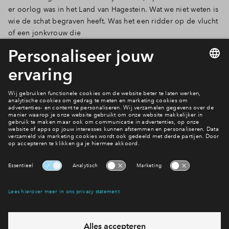
er oorlog was in het Land van Hagestein. Wat we niet weten is
wie de schat begraven heeft. Was het een ridder op de vlucht
of een jonkvrouw die
haar bruidsschat begroef?
Nieuws
Interesse? Meld je dan snel aan
Hiermee blijf je op de hoogte van het belangrijkste nieuws en
eventuele projecten
Ja, ik wil mij aanmelden