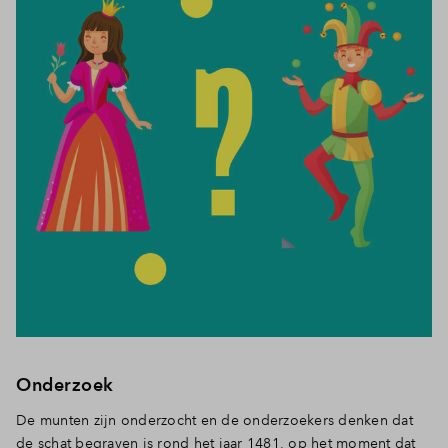
Onderzoek
De munten zijn onderzocht en de onderzoekers denken dat
de schat begraven is rond het jaar 1481, op het moment dat