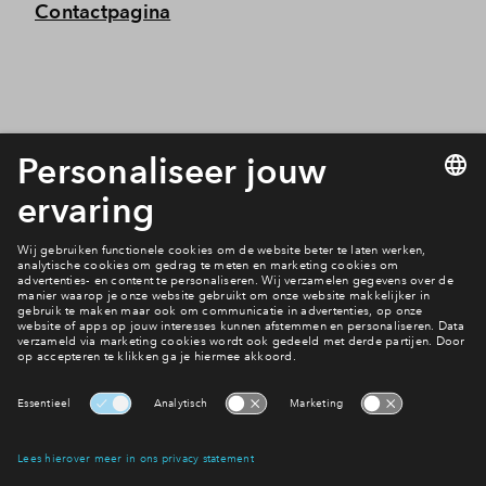
Contactpagina
Interesse? Meld je dan snel aan
Hiermee blijf je op de hoogte van het belangrijkste nieuws en
eventuele projecten
Ja, ik wil mij aanmelden
Heb je een vraag en wil je direct antwoord? Bel ons op
088
712 28 68
6 dagen per week beschikbaar (behalve tijdens
feestdagen)