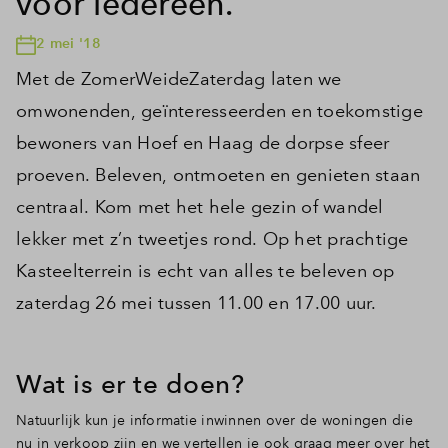
voor iedereen.
2 mei '18
Met de ZomerWeideZaterdag laten we
omwonenden, geïnteresseerden en toekomstige
bewoners van Hoef en Haag de dorpse sfeer
proeven. Beleven, ontmoeten en genieten staan
centraal. Kom met het hele gezin of wandel
lekker met z’n tweetjes rond. Op het prachtige
Kasteelterrein is echt van alles te beleven op
zaterdag 26 mei tussen 11.00 en 17.00 uur.
Wat is er te doen?
Natuurlijk kun je informatie inwinnen over de woningen die
nu in verkoop zijn en we vertellen je ook graag meer over het