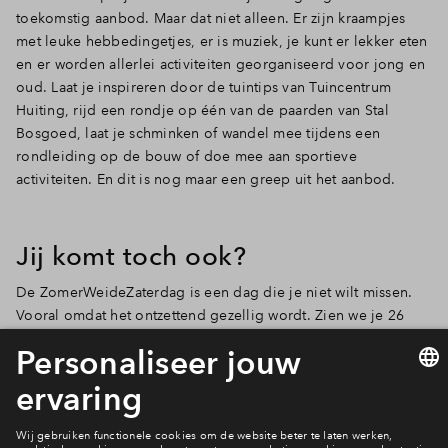
toekomstig aanbod. Maar dat niet alleen. Er zijn kraampjes
met leuke hebbedingetjes, er is muziek, je kunt er lekker eten
Inloggen
en er worden allerlei activiteiten georganiseerd voor jong en
oud. Laat je inspireren door de tuintips van Tuincentrum
Huiting, rijd een rondje op één van de paarden van Stal
Bosgoed, laat je schminken of wandel mee tijdens een
rondleiding op de bouw of doe mee aan sportieve
activiteiten. En dit is nog maar een greep uit het aanbod.
Jij komt toch ook?
De ZomerWeideZaterdag is een dag die je niet wilt missen.
Vooral omdat het ontzettend gezellig wordt. Zien we je 26
mei? De entree is gratis.