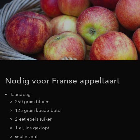
Inloggen
Nodig voor Franse appeltaart
Taartdeeg
250 gram bloem
125 gram koude boter
2 eetlepels suiker
1 ei, los geklopt
snufje zout