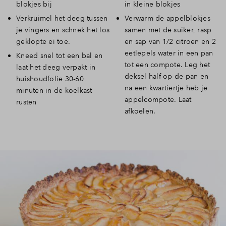
blokjes bij
in kleine blokjes
Verkruimel het deeg tussen
Verwarm de appelblokjes
je vingers en schnek het los
samen met de suiker, rasp
geklopte ei toe.
en sap van 1/2 citroen en 2
eetlepels water in een pan
Kneed snel tot een bal en
tot een compote. Leg het
laat het deeg verpakt in
deksel half op de pan en
huishoudfolie 30-60
na een kwartiertje heb je
minuten in de koelkast
appelcompote. Laat
rusten
afkoelen.