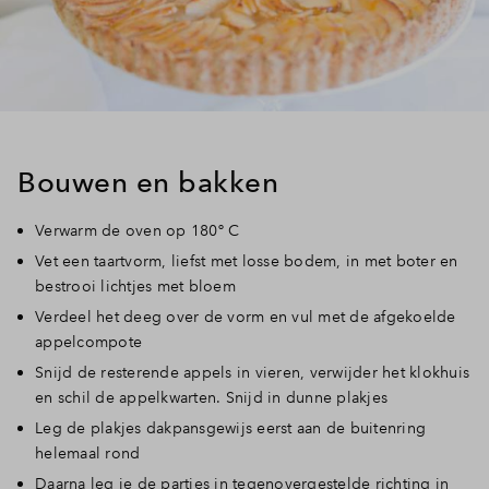
Bouwen en bakken
Verwarm de oven op 180º C
Vet een taartvorm, liefst met losse bodem, in met boter en
bestrooi lichtjes met bloem
Verdeel het deeg over de vorm en vul met de afgekoelde
appelcompote
Snijd de resterende appels in vieren, verwijder het klokhuis
en schil de appelkwarten. Snijd in dunne plakjes
Leg de plakjes dakpansgewijs eerst aan de buitenring
helemaal rond
Daarna leg je de partjes in tegenovergestelde richting in