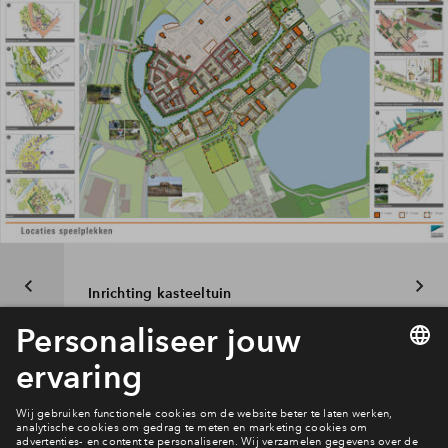
Inrichting kasteeltuin
Interesse? Meld je dan snel aan
Hiermee blijf je op de hoogte van het belangrijkste nieuws en
eventuele projecten